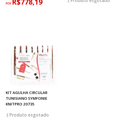
R$778,19
esgotado
POR
KIT AGULHA CIRCULAR
TUNISIANO SYMFONIE
KNITPRO 20735
esgotado