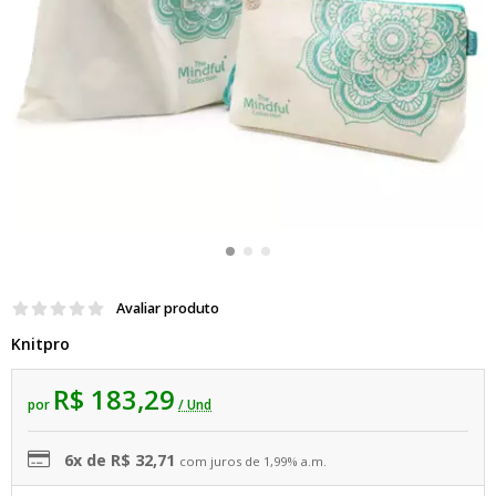
Avaliar produto
Knitpro
R$ 183,29
por
/ Und
6x de R$ 32,71
com juros de 1,99% a.m.