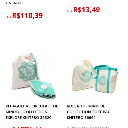
UNIDADES
R$13,49
POR
R$110,39
POR
KIT AGULHAS CIRCULAR THE
BOLSA THE MINDFUL
MINDFUL COLLECTION
COLLECTION TOTE BAG
EXPLORE KNITPRO 36320
KNITPRO 36661