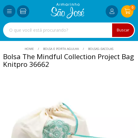
0
Buscar
HOME
BOLSA E PORTA AGULHA
BOLSAS--SACOLAS
Bolsa The Mindful Collection Project Bag
Knitpro 36662