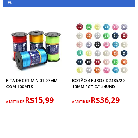
FL
FITA DE CETIM N.01 07MM
BOTÃO 4 FUROS D2485/20
COM 100MTS
13MM PCT C/144UND
R$15,99
R$36,29
A PARTIR DE
A PARTIR DE