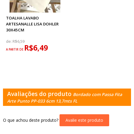
TOALHA LAVABO
ARTESANALLE LISA DOHLER
30X45CM
de:
R$6,59
R$6,49
A PARTIR DE
Avaliações do produto
Bordado com Passa Fita
Arte Punto PP-033 6cm 13,7mts FL
O que achou deste produto?
Avalie este produto