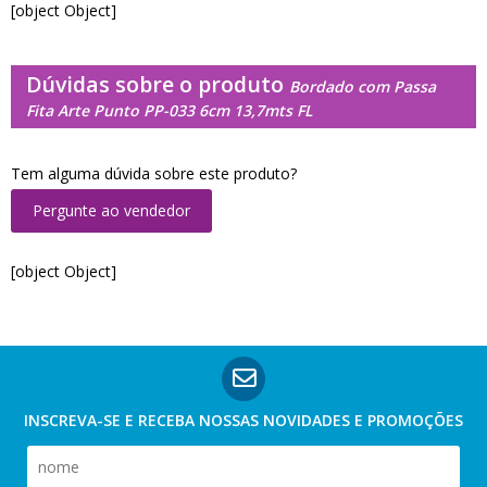
[object Object]
Dúvidas sobre o produto
Bordado com Passa
Fita Arte Punto PP-033 6cm 13,7mts FL
Tem alguma dúvida sobre este produto?
Pergunte ao vendedor
[object Object]
INSCREVA-SE E RECEBA NOSSAS
NOVIDADES E PROMOÇÕES