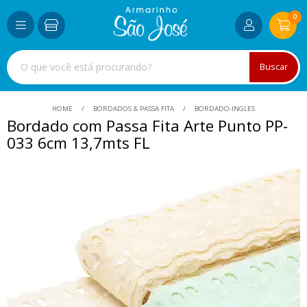
0
Buscar
HOME
BORDADOS & PASSA FITA
BORDADO-INGLES
Bordado com Passa Fita Arte Punto PP-
033 6cm 13,7mts FL