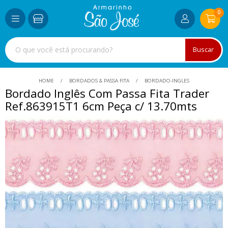
0
Buscar
HOME
BORDADOS & PASSA FITA
BORDADO-INGLES
Bordado Inglês Com Passa Fita Trader
Ref.863915T1 6cm Peça c/ 13.70mts