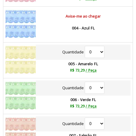
Avise-me ao chegar
004 - Azul FL
Quantidade
005 - Amarelo FL
R$ 73,29
/ Peça
Quantidade
006 - Verde FL
R$ 73,29
/ Peça
Quantidade
007 - Salmão FL