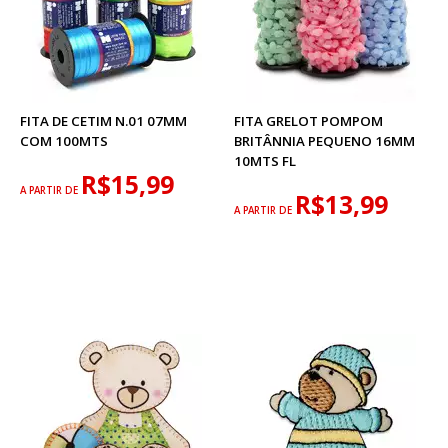
FITA DE CETIM N.01 07MM
FITA GRELOT POMPOM
COM 100MTS
BRITÂNNIA PEQUENO 16MM
10MTS FL
R$15,99
A PARTIR DE
R$13,99
A PARTIR DE