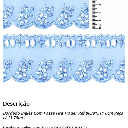
Descrição
Bordado Inglês Com Passa Fita Trader Ref.863915T1 6cm Peça
c/ 13.70mts
Bordado Inglês com Passa Fita Ref.863915T1