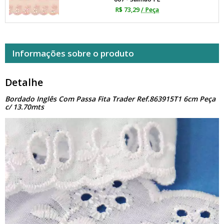
R$ 73,29
/ Peça
Informações sobre o produto
Detalhe
Bordado Inglês Com Passa Fita Trader Ref.863915T1 6cm Peça
c/ 13.70mts