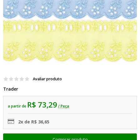
Avaliar produto
Trader
R$ 73,29
a partir de
/ Peça
2x de R$ 36,65