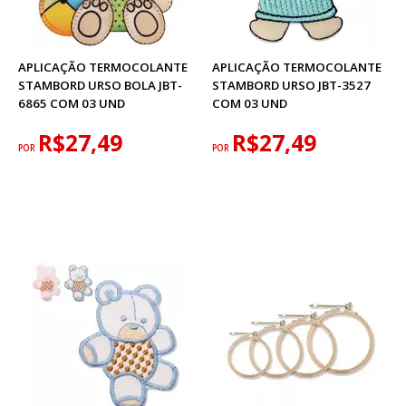
APLICAÇÃO TERMOCOLANTE
APLICAÇÃO TERMOCOLANTE
STAMBORD URSO BOLA JBT-
STAMBORD URSO JBT-3527
6865 COM 03 UND
COM 03 UND
R$27,49
R$27,49
POR
POR