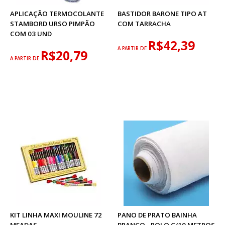
APLICAÇÃO TERMOCOLANTE
BASTIDOR BARONE TIPO AT
STAMBORD URSO PIMPÃO
COM TARRACHA
COM 03 UND
R$42,39
A PARTIR DE
R$20,79
A PARTIR DE
KIT LINHA MAXI MOULINE 72
PANO DE PRATO BAINHA