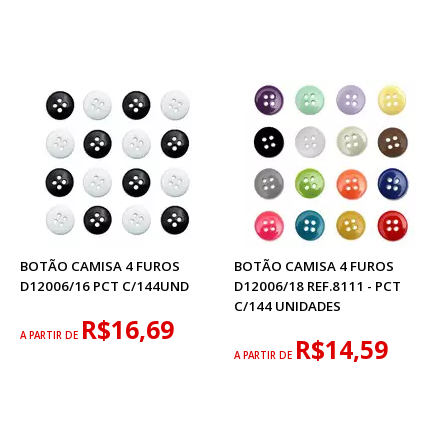
BOTÃO CAMISA 4 FUROS
BOTÃO CAMISA 4 FUROS
D12006/16 PCT C/144UND
D12006/18 REF.8111 - PCT
C/144 UNIDADES
R$16,69
A PARTIR DE
R$14,59
A PARTIR DE