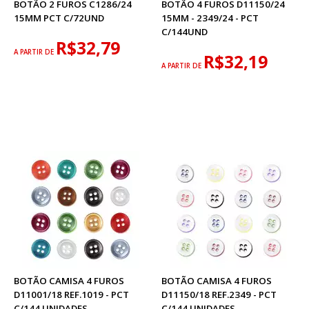
BOTÃO 2 FUROS C1286/24
BOTÃO 4 FUROS D11150/24
15MM PCT C/72UND
15MM - 2349/24 - PCT
C/144UND
R$32,79
A PARTIR DE
R$32,19
A PARTIR DE
BOTÃO CAMISA 4 FUROS
BOTÃO CAMISA 4 FUROS
D11001/18 REF.1019 - PCT
D11150/18 REF.2349 - PCT
C/144 UNIDADES
C/144 UNIDADES