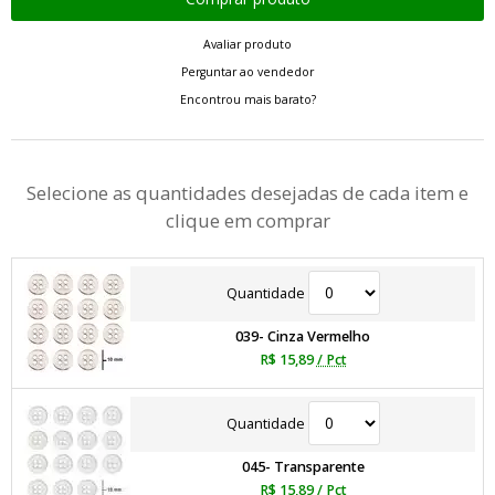
Avaliar produto
Perguntar ao vendedor
Encontrou mais barato?
Selecione as quantidades desejadas de cada item e
clique em comprar
Quantidade
039- Cinza Vermelho
R$ 15,89
/ Pct
Quantidade
045- Transparente
R$ 15,89
/ Pct