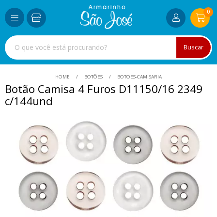
0
Buscar
HOME
BOTÕES
BOTOES-CAMISARIA
Botão Camisa 4 Furos D11150/16 2349
c/144und