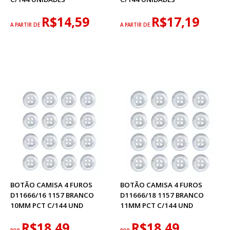
R$14,59
R$17,19
A PARTIR DE
A PARTIR DE
BOTÃO CAMISA 4 FUROS
BOTÃO CAMISA 4 FUROS
D11666/16 1157 BRANCO
D11666/18 1157 BRANCO
10MM PCT C/144 UND
11MM PCT C/144 UND
R$18,49
R$18,49