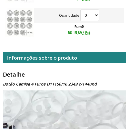
Quantidade
Fumê
R$ 15,89
/ Pct
Informações sobre o produto
Detalhe
Botão Camisa 4 Furos D11150/16 2349 c/144und