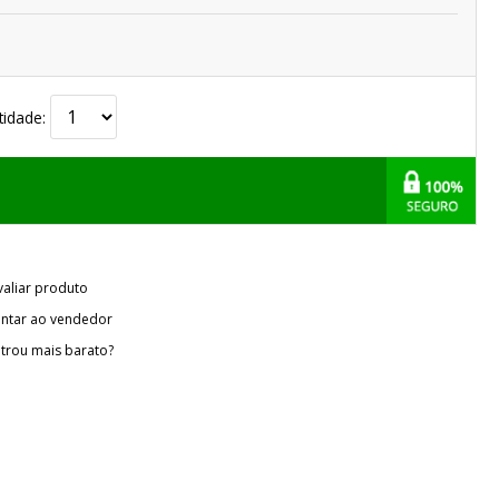
tidade:
valiar produto
ntar ao vendedor
trou mais barato?