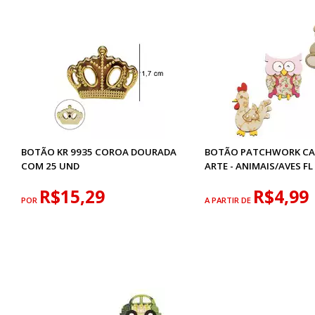
BOTÃO KR 9935 COROA DOURADA
BOTÃO PATCHWORK CA
COM 25 UND
ARTE - ANIMAIS/AVES FL
R$15,29
R$4,99
POR
A PARTIR DE