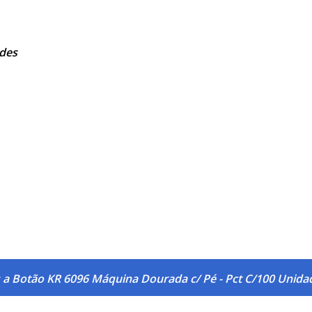
ades
 a Botão KR 6096 Máquina Dourada c/ Pé - Pct C/100 Unida