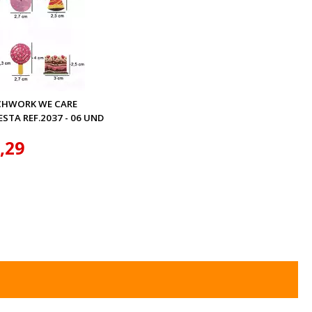
CHWORK WE CARE
ESTA REF.2037 - 06 UND
,29