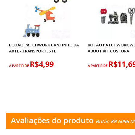
BOTÃO PATCHWORK CANTINHO DA
BOTÃO PATCHWORK WE
ARTE - TRANSPORTES FL
ABOUT KIT COSTURA
R$4,99
R$11,6
A PARTIR DE
A PARTIR DE
Avaliações do produto
Botão KR 6096 Má