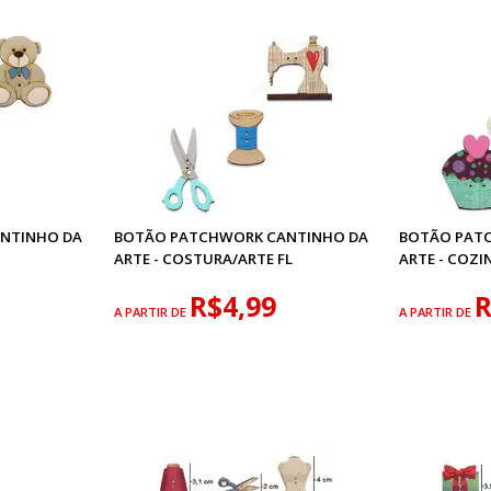
NTINHO DA
BOTÃO PATCHWORK CANTINHO DA
BOTÃO PAT
ARTE - COSTURA/ARTE FL
ARTE - COZI
R$4,99
R
A PARTIR DE
A PARTIR DE