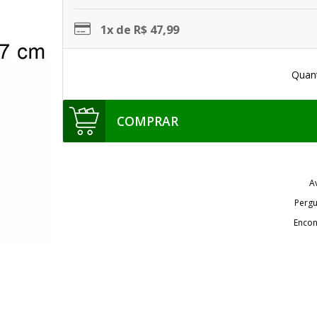
1x de R$ 47,99
Quan
COMPRAR
A
Pergu
Encon