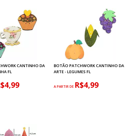
CHWORK CANTINHO DA
BOTÃO PATCHWORK CANTINHO DA
NHA FL
ARTE - LEGUMES FL
$4,99
R$4,99
A PARTIR DE