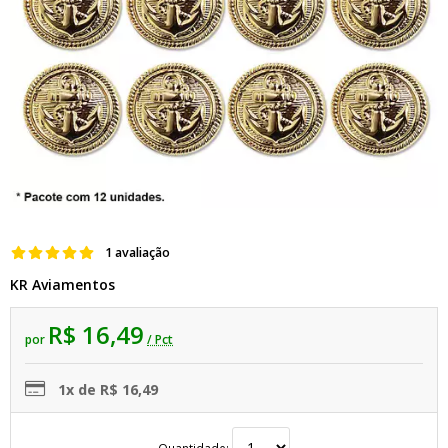
1 avaliação
KR Aviamentos
R$ 16,49
por
/ Pct
1x de R$ 16,49
Quantidade: