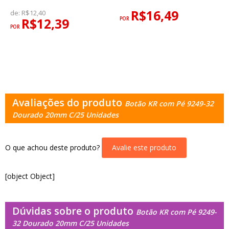
R$16,49
de:
R$12,40
R$12,39
POR
POR
Avaliações do produto
Botão KR com Pé 9249-32
Dourado 20mm C/25 Unidades
O que achou deste produto?
Avalie este produto
[object Object]
Dúvidas sobre o produto
Botão KR com Pé 9249-
32 Dourado 20mm C/25 Unidades