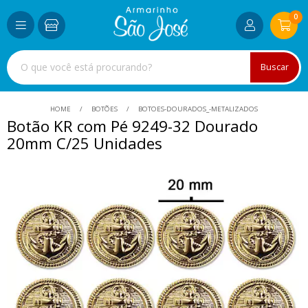
0
Buscar
HOME
BOTÕES
BOTOES-DOURADOS_-METALIZADOS
Botão KR com Pé 9249-32 Dourado
20mm C/25 Unidades