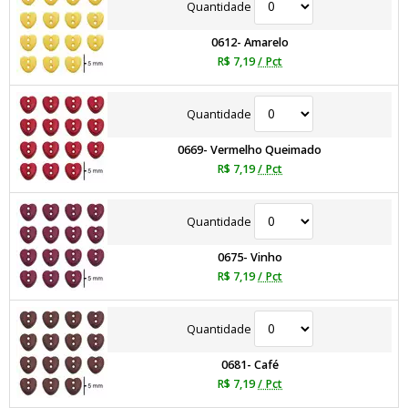
Quantidade
0612- Amarelo
R$ 7,19
/ Pct
Quantidade
0669- Vermelho Queimado
R$ 7,19
/ Pct
Quantidade
0675- Vinho
R$ 7,19
/ Pct
Quantidade
0681- Café
R$ 7,19
/ Pct