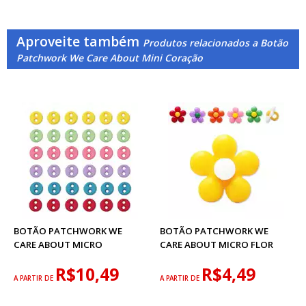
Aproveite também
Produtos relacionados a Botão
Patchwork We Care About Mini Coração
BOTÃO PATCHWORK WE
BOTÃO PATCHWORK WE
CARE ABOUT MICRO
CARE ABOUT MICRO FLOR
R$10,49
R$4,49
A PARTIR DE
A PARTIR DE