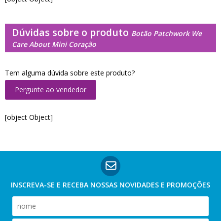
Dúvidas sobre o produto
Botão Patchwork We
Care About Mini Coração
Tem alguma dúvida sobre este produto?
Pergunte ao vendedor
[object Object]
INSCREVA-SE E RECEBA NOSSAS
NOVIDADES E PROMOÇÕES