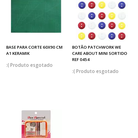
BASE PARA CORTE 60X90 CM
BOTÃO PATCHWORK WE
A1 KERAMIK
CARE ABOUT MINI SORTIDO
REF 0454
esgotado
esgotado