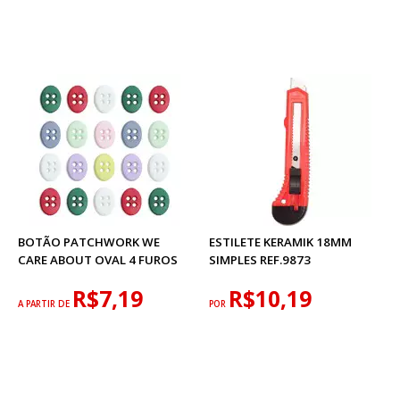
BOTÃO PATCHWORK WE
ESTILETE KERAMIK 18MM
CARE ABOUT OVAL 4 FUROS
SIMPLES REF.9873
R$7,19
R$10,19
A PARTIR DE
POR