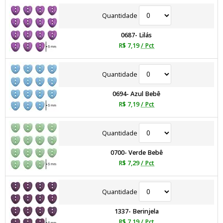
Quantidade
0687- Lilás
R$ 7,19
/ Pct
Quantidade
0694- Azul Bebê
R$ 7,19
/ Pct
Quantidade
0700- Verde Bebê
R$ 7,29
/ Pct
Quantidade
1337- Berinjela
R$ 7,19
/ Pct