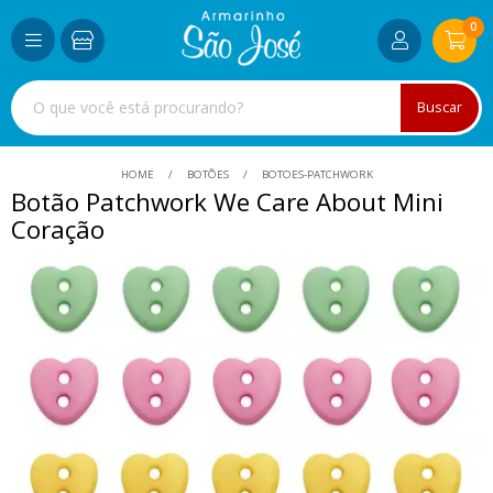
0
Buscar
HOME
BOTÕES
BOTOES-PATCHWORK
Botão Patchwork We Care About Mini
Coração