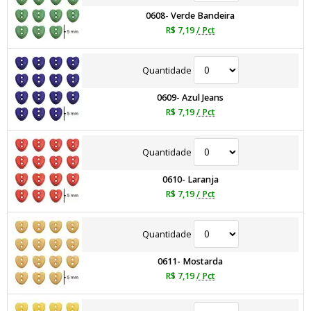
0608- Verde Bandeira
R$ 7,19
/ Pct
Quantidade
0609- Azul Jeans
R$ 7,19
/ Pct
Quantidade
0610- Laranja
R$ 7,19
/ Pct
Quantidade
0611- Mostarda
R$ 7,19
/ Pct