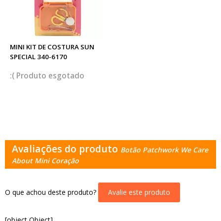
MINI KIT DE COSTURA SUN
SPECIAL 340-6170
esgotado
Avaliações do produto
Botão Patchwork We Care
About Mini Coração
O que achou deste produto?
Avalie este produto
[object Object]