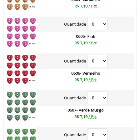
R$ 7,19
/ Pct
Quantidade
0605- Pink
R$ 7,19
/ Pct
Quantidade
0606- Vermelho
R$ 7,19
/ Pct
Quantidade
0607- Verde Musgo
R$ 7,19
/ Pct
Quantidade