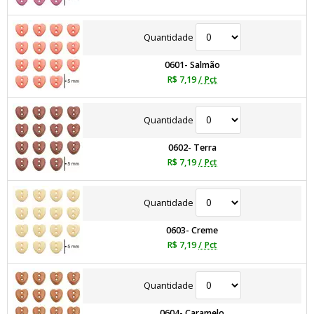
Quantidade
0601- Salmão
R$ 7,19
/ Pct
Quantidade
0602- Terra
R$ 7,19
/ Pct
Quantidade
0603- Creme
R$ 7,19
/ Pct
Quantidade
0604- Caramelo