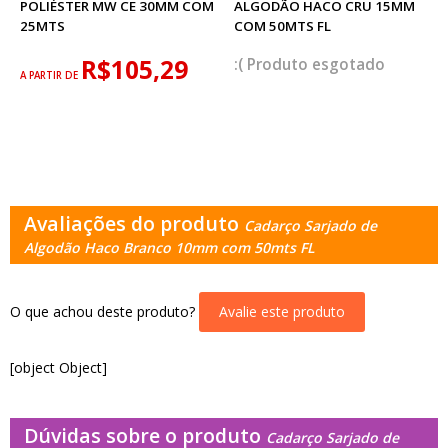
POLIÉSTER MW CE 30MM COM
ALGODÃO HACO CRU 15MM
25MTS
COM 50MTS FL
R$105,29
esgotado
A PARTIR DE
Avaliações do produto
Cadarço Sarjado de
Algodão Haco Branco 10mm com 50mts FL
O que achou deste produto?
Avalie este produto
[object Object]
Dúvidas sobre o produto
Cadarço Sarjado de