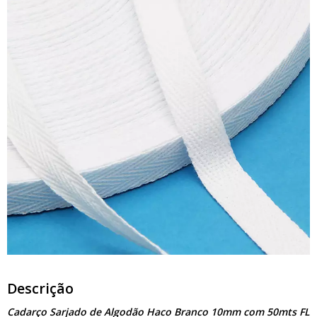
Descrição
Cadarço Sarjado de Algodão Haco Branco 10mm com 50mts FL