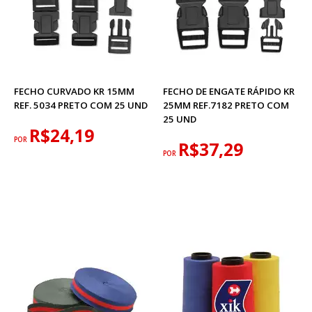
FECHO CURVADO KR 15MM
FECHO DE ENGATE RÁPIDO KR
REF. 5034 PRETO COM 25 UND
25MM REF.7182 PRETO COM
25 UND
R$24,19
POR
R$37,29
POR