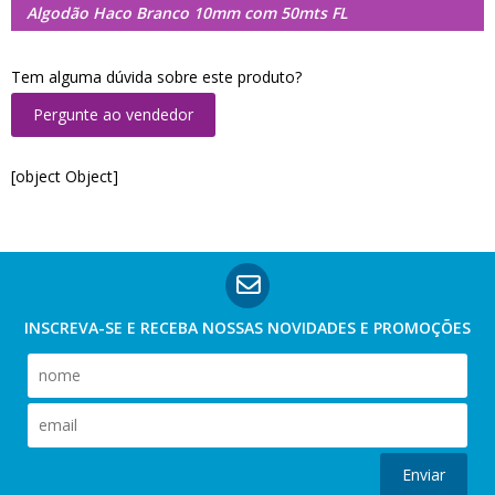
Algodão Haco Branco 10mm com 50mts FL
Tem alguma dúvida sobre este produto?
Pergunte ao vendedor
[object Object]
INSCREVA-SE E RECEBA NOSSAS
NOVIDADES E PROMOÇÕES
Enviar