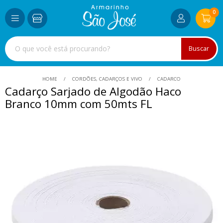
0
Buscar
HOME
CORDÕES, CADARÇOS E VIVO
CADARCO
Cadarço Sarjado de Algodão Haco
Branco 10mm com 50mts FL