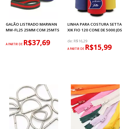
GALÃO LISTRADO MARWAN
LINHA PARA COSTURA SETTA
MW-FL25 25MM COM 25MTS
XIK FIO 120 CONE DE 5000 JDS
R$37,69
de:
R$16,29
A PARTIR DE
R$15,99
A PARTIR DE