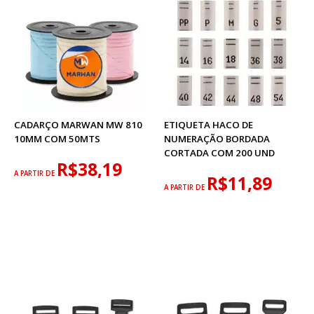
CADARÇO MARWAN MW 810
ETIQUETA HACO DE
10MM COM 50MTS
NUMERAÇÃO BORDADA
CORTADA COM 200 UND
R$38,19
A PARTIR DE
R$11,89
A PARTIR DE