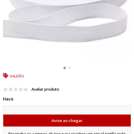
SALDÃO
Avaliar produto
Haco
Avise ao chegar
Preencha os campos abaixo para receber um email notificando