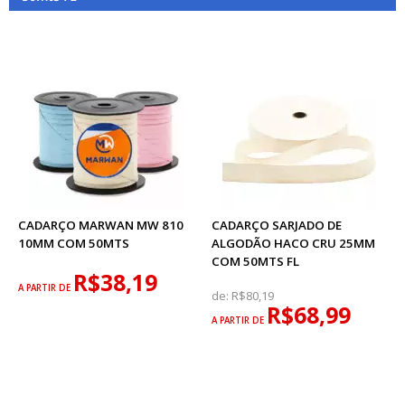
CADARÇO MARWAN MW 810
CADARÇO SARJADO DE
10MM COM 50MTS
ALGODÃO HACO CRU 25MM
COM 50MTS FL
R$38,19
A PARTIR DE
de:
R$80,19
R$68,99
A PARTIR DE