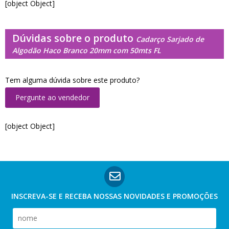
[object Object]
Dúvidas sobre o produto
Cadarço Sarjado de
Algodão Haco Branco 20mm com 50mts FL
Tem alguma dúvida sobre este produto?
Pergunte ao vendedor
[object Object]
INSCREVA-SE E RECEBA NOSSAS
NOVIDADES E PROMOÇÕES