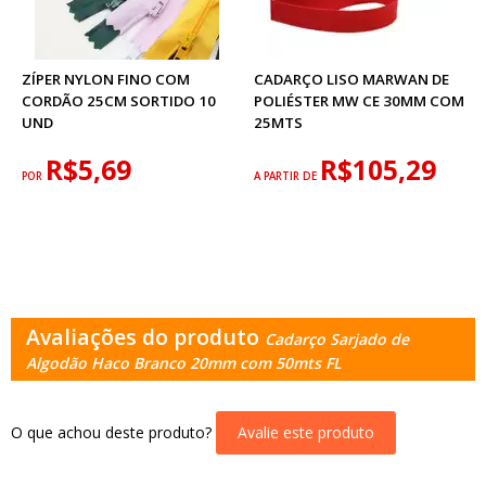
ZÍPER NYLON FINO COM
CADARÇO LISO MARWAN DE
CORDÃO 25CM SORTIDO 10
POLIÉSTER MW CE 30MM COM
UND
25MTS
R$5,69
R$105,29
POR
A PARTIR DE
Avaliações do produto
Cadarço Sarjado de
Algodão Haco Branco 20mm com 50mts FL
O que achou deste produto?
Avalie este produto