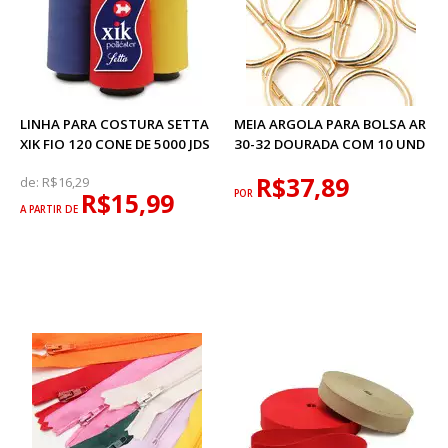
LINHA PARA COSTURA SETTA
MEIA ARGOLA PARA BOLSA AR
XIK FIO 120 CONE DE 5000 JDS
30-32 DOURADA COM 10 UND
R$37,89
de:
R$16,29
R$15,99
POR
A PARTIR DE