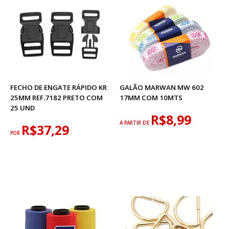
FECHO DE ENGATE RÁPIDO KR
GALÃO MARWAN MW 602
25MM REF.7182 PRETO COM
17MM COM 10MTS
25 UND
R$8,99
A PARTIR DE
R$37,29
POR