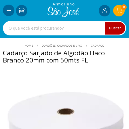
0
Buscar
HOME
CORDÕES, CADARÇOS E VIVO
CADARCO
Cadarço Sarjado de Algodão Haco
Branco 20mm com 50mts FL