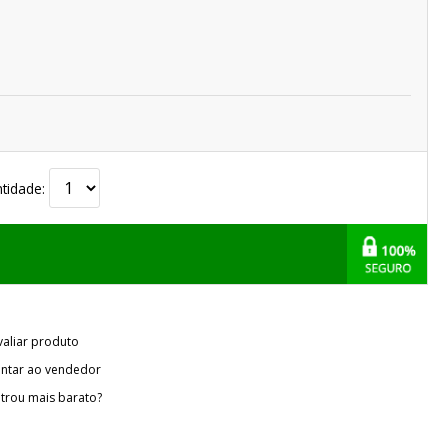
tidade:
valiar produto
ntar ao vendedor
trou mais barato?