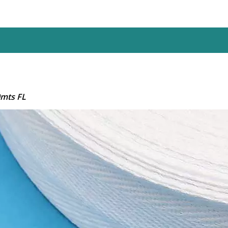
mts FL