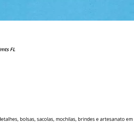
mts FL
talhes, bolsas, sacolas, mochilas, brindes e artesanato em g