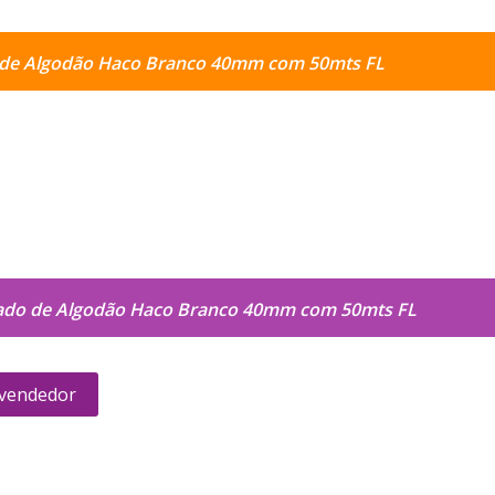
 de Algodão Haco Branco 40mm com 50mts FL
jado de Algodão Haco Branco 40mm com 50mts FL
 vendedor