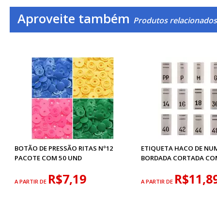
Aproveite também
Produtos relacionado
BOTÃO DE PRESSÃO RITAS Nº12
ETIQUETA HACO DE NU
PACOTE COM 50 UND
BORDADA CORTADA CO
R$7,19
R$11,8
A PARTIR DE
A PARTIR DE