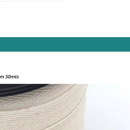
om 50mts