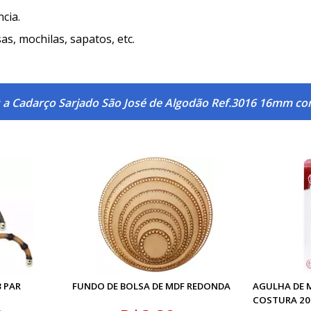
cia.
as, mochilas, sapatos, etc.
 a Cadarço Sarjado São José de Algodão Ref.3016 16mm c
3 PAR
FUNDO DE BOLSA DE MDF REDONDA
AGULHA DE 
COSTURA 20