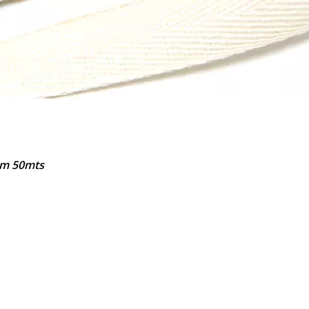
om 50mts