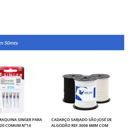
om 50mts
MAQUINA SINGER PARA
CADARÇO SARJADO SÃO JOSÉ DE
20 COMUM Nº14
ALGODÃO REF.3006 6MM COM