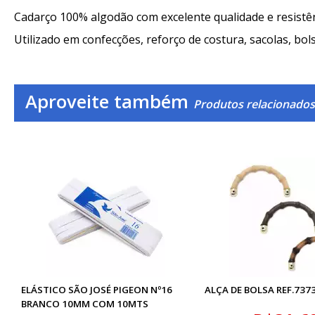
Cadarço 100% algodão com excelente qualidade e resistên
Utilizado em confecções, reforço de costura, sacolas, bols
Aproveite também
Produtos relacionados
ELÁSTICO SÃO JOSÉ PIGEON Nº16
ALÇA DE BOLSA REF.737
BRANCO 10MM COM 10MTS