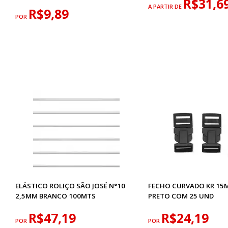
R$31,6
A PARTIR DE
R$9,89
POR
ELÁSTICO ROLIÇO SÃO JOSÉ N°10
FECHO CURVADO KR 15M
2,5MM BRANCO 100MTS
PRETO COM 25 UND
R$47,19
R$24,19
POR
POR