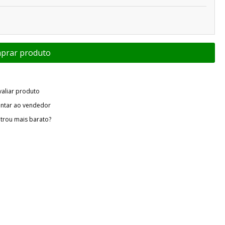
valiar produto
ntar ao vendedor
trou mais barato?