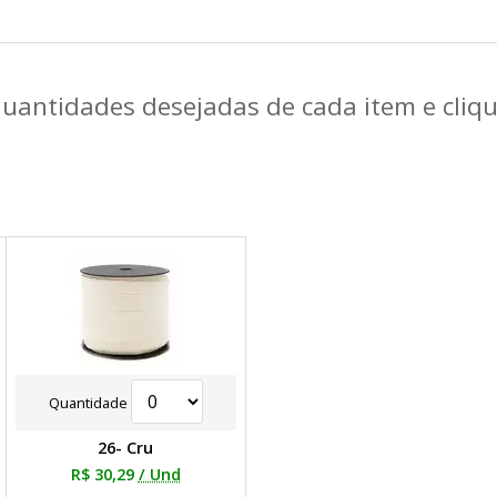
quantidades desejadas de cada item e cli
Quantidade
26- Cru
R$ 30,29
/ Und