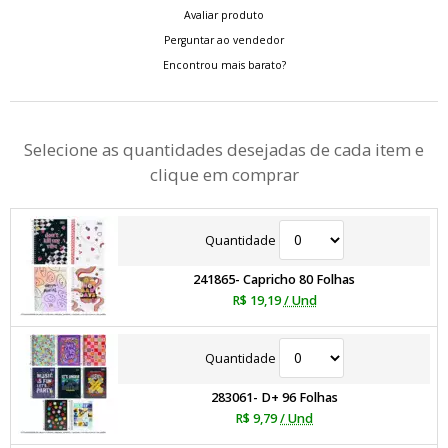
Avaliar produto
Perguntar ao vendedor
Encontrou mais barato?
Selecione as quantidades desejadas de cada item e
clique em comprar
Quantidade
241865- Capricho 80 Folhas
R$ 19,19
/ Und
Quantidade
283061- D+ 96 Folhas
R$ 9,79
/ Und