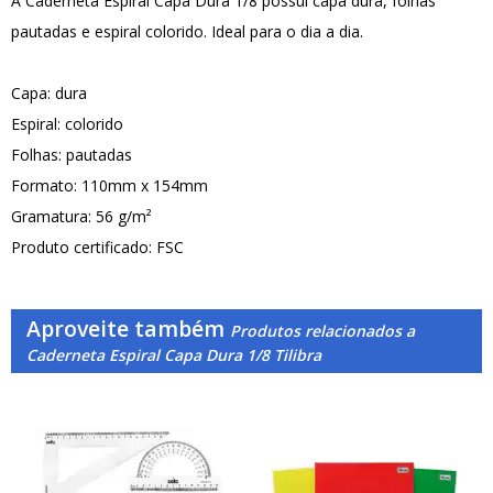
A Caderneta Espiral Capa Dura 1/8 possui capa dura, folhas
pautadas e espiral colorido. Ideal para o dia a dia.
Capa: dura
Espiral: colorido
Folhas: pautadas
Formato: 110mm x 154mm
Gramatura: 56 g/m²
Produto certificado: FSC
Aproveite também
Produtos relacionados a
Caderneta Espiral Capa Dura 1/8 Tilibra