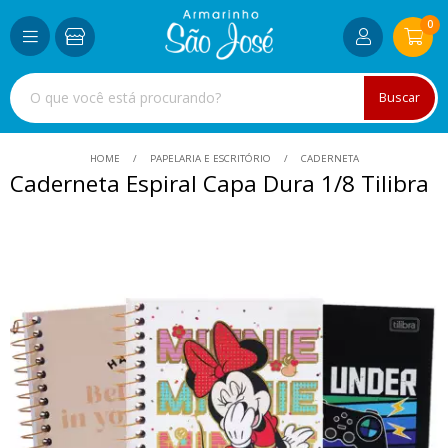
0
Buscar
HOME
PAPELARIA E ESCRITÓRIO
CADERNETA
Caderneta Espiral Capa Dura 1/8 Tilibra