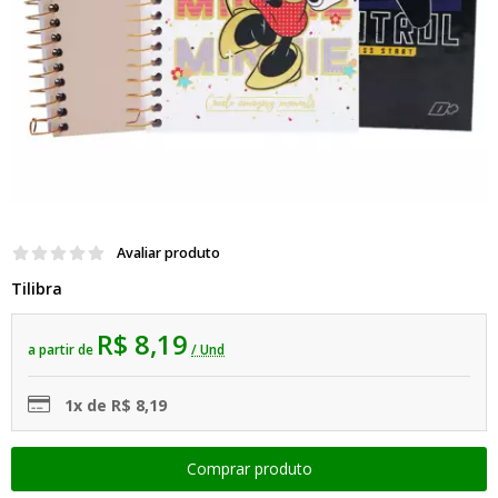
Avaliar produto
Tilibra
R$ 8,19
a partir de
/ Und
1x de R$ 8,19