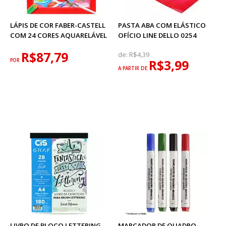
LÁPIS DE COR FABER-CASTELL
PASTA ABA COM ELÁSTICO
COM 24 CORES AQUARELÁVEL
OFÍCIO LINE DELLO 0254
R$87,79
de:
R$4,39
POR
R$3,99
A PARTIR DE
LIVRO DE BLOCO LETTERING
MARCADOR DE QUADRO