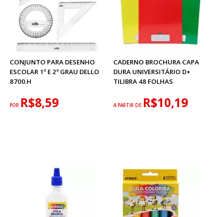
CONJUNTO PARA DESENHO
CADERNO BROCHURA CAPA
ESCOLAR 1º E 2º GRAU DELLO
DURA UNIVERSITÁRIO D+
8700.H
TILIBRA 48 FOLHAS
R$8,59
R$10,19
POR
A PARTIR DE