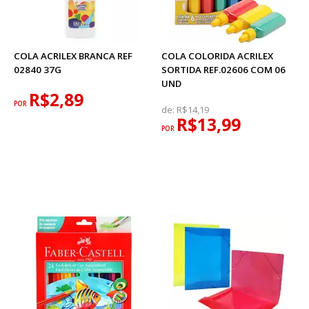
COLA ACRILEX BRANCA REF
COLA COLORIDA ACRILEX
02840 37G
SORTIDA REF.02606 COM 06
UND
R$2,89
POR
de:
R$14,19
R$13,99
POR