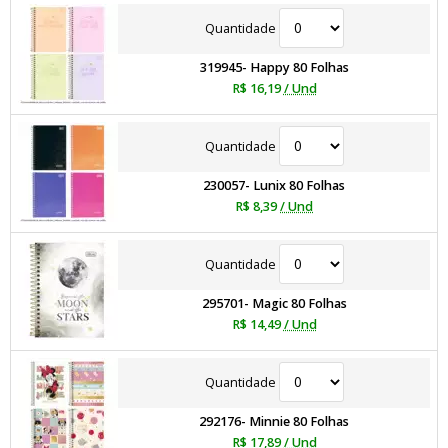
Quantidade
319945- Happy 80 Folhas
R$ 16,19
/ Und
Quantidade
230057- Lunix 80 Folhas
R$ 8,39
/ Und
Quantidade
295701- Magic 80 Folhas
R$ 14,49
/ Und
Quantidade
292176- Minnie 80 Folhas
R$ 17,89
/ Und