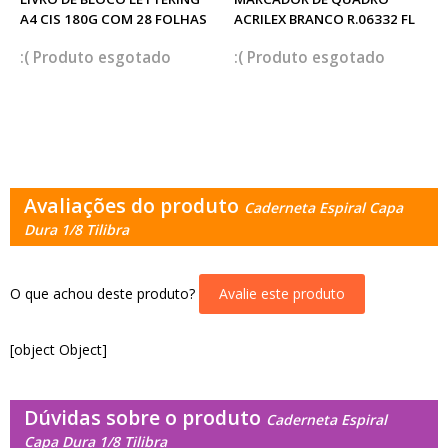
A4 CIS 180G COM 28 FOLHAS
ACRILEX BRANCO R.06332 FL
esgotado
esgotado
Avaliações do produto
Caderneta Espiral Capa
Dura 1/8 Tilibra
O que achou deste produto?
Avalie este produto
[object Object]
Dúvidas sobre o produto
Caderneta Espiral
Capa Dura 1/8 Tilibra