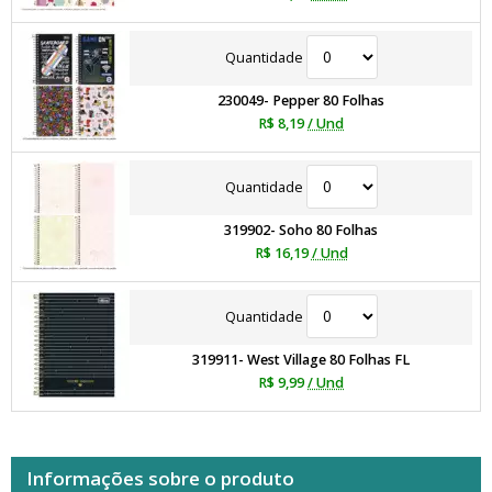
Quantidade
230049- Pepper 80 Folhas
R$ 8,19
/ Und
Quantidade
319902- Soho 80 Folhas
R$ 16,19
/ Und
Quantidade
319911- West Village 80 Folhas FL
R$ 9,99
/ Und
Informações sobre o produto