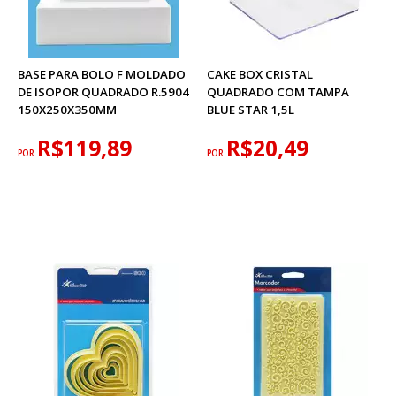
BASE PARA BOLO F MOLDADO
CAKE BOX CRISTAL
DE ISOPOR QUADRADO R.5904
QUADRADO COM TAMPA
150X250X350MM
BLUE STAR 1,5L
R$119,89
R$20,49
POR
POR