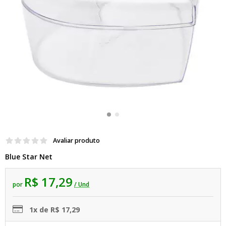
Avaliar produto
Blue Star Net
R$ 17,29
por
/ Und
1x de R$ 17,29