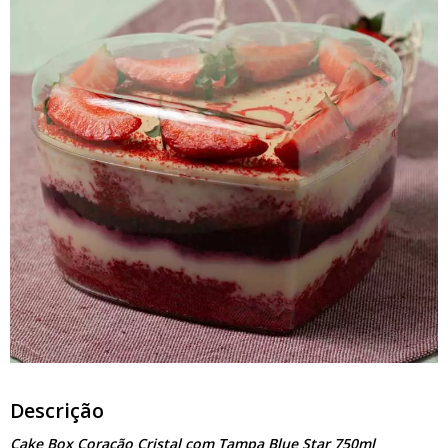
Descrição
Cake Box Coração Cristal com Tampa Blue Star 750ml