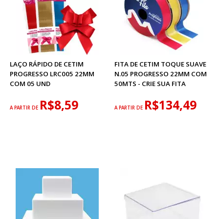
LAÇO RÁPIDO DE CETIM
FITA DE CETIM TOQUE SUAVE
PROGRESSO LRC005 22MM
N.05 PROGRESSO 22MM COM
COM 05 UND
50MTS - CRIE SUA FITA
R$8,59
R$134,49
A PARTIR DE
A PARTIR DE