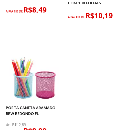
COM 100 FOLHAS
R$8,49
A PARTIR DE
R$10,19
A PARTIR DE
PORTA CANETA ARAMADO
BRW REDONDO FL
de:
R$12,89