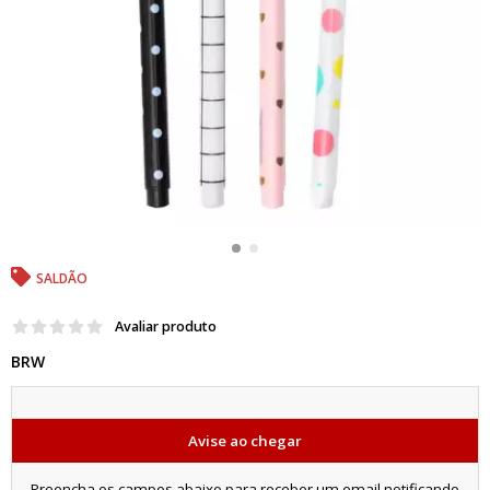
SALDÃO
Avaliar produto
BRW
Avise ao chegar
Preencha os campos abaixo para receber um email notificando