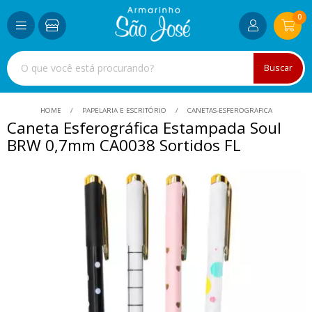
0
Buscar
HOME
PAPELARIA E ESCRITÓRIO
CANETAS-ESFEROGRAFICA
Caneta Esferográfica Estampada Soul
BRW 0,7mm CA0038 Sortidos FL