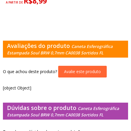
R$8,99
A PARTIR DE
Avaliações do produto
Caneta Esferográfica
Estampada Soul BRW 0,7mm CA0038 Sortidos FL
O que achou deste produto?
Avalie este produto
[object Object]
Dúvidas sobre o produto
Caneta Esferográfica
Estampada Soul BRW 0,7mm CA0038 Sortidos FL