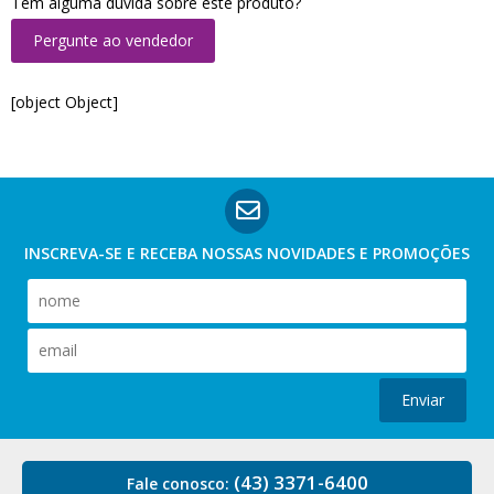
Tem alguma dúvida sobre este produto?
Pergunte ao vendedor
[object Object]
INSCREVA-SE E RECEBA NOSSAS
NOVIDADES E PROMOÇÕES
Enviar
(43) 3371-6400
Fale conosco: