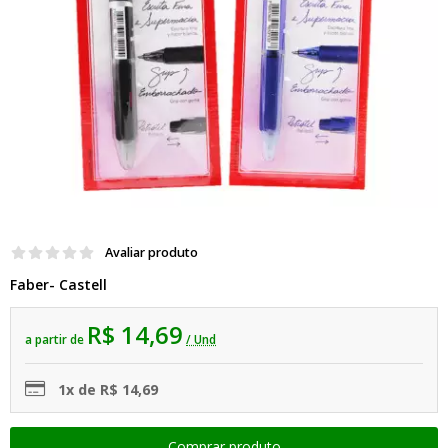
Avaliar produto
Faber- Castell
R$ 14,69
a partir de
/ Und
1x de R$ 14,69