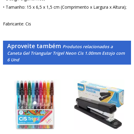
• Tamanho: 15 x 6,5 x 1,5 cm (Comprimento x Largura x Altura);
Fabricante: Cis
Aproveite também
Produtos relacionados a
Caneta Gel Triangular Trigel Neon Cis 1.00mm Estojo com
6 Und