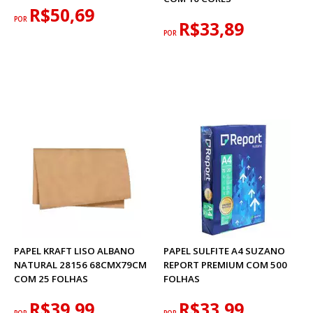
R$50,69
POR
R$33,89
POR
PAPEL KRAFT LISO ALBANO
PAPEL SULFITE A4 SUZANO
NATURAL 28156 68CMX79CM
REPORT PREMIUM COM 500
COM 25 FOLHAS
FOLHAS
R$39,99
R$33,99