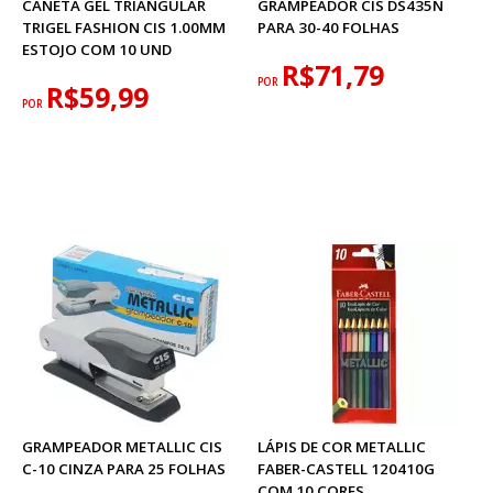
CANETA GEL TRIANGULAR
GRAMPEADOR CIS DS435N
TRIGEL FASHION CIS 1.00MM
PARA 30-40 FOLHAS
ESTOJO COM 10 UND
R$71,79
POR
R$59,99
POR
GRAMPEADOR METALLIC CIS
LÁPIS DE COR METALLIC
C-10 CINZA PARA 25 FOLHAS
FABER-CASTELL 120410G
COM 10 CORES