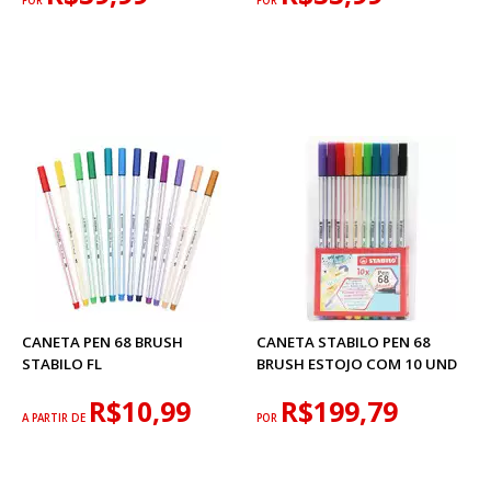
POR
POR
CANETA PEN 68 BRUSH
CANETA STABILO PEN 68
STABILO FL
BRUSH ESTOJO COM 10 UND
R$10,99
R$199,79
A PARTIR DE
POR