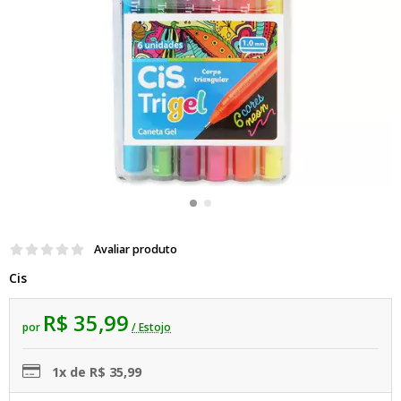
Avaliar produto
Cis
R$ 35,99
por
/ Estojo
1x de R$ 35,99