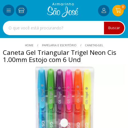
0
Buscar
HOME
PAPELARIA E ESCRITÓRIO
CANETAS-GEL
Caneta Gel Triangular Trigel Neon Cis
1.00mm Estojo com 6 Und