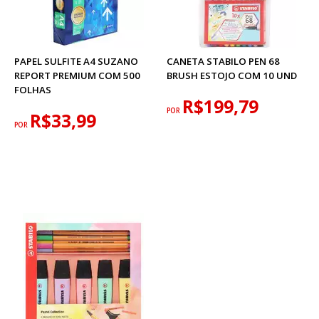
PAPEL SULFITE A4 SUZANO
CANETA STABILO PEN 68
REPORT PREMIUM COM 500
BRUSH ESTOJO COM 10 UND
FOLHAS
R$199,79
POR
R$33,99
POR