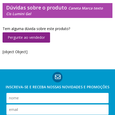
Dúvidas sobre o produto
Caneta Marca texto
Cis Lumini Gel
Tem alguma dúvida sobre este produto?
Pergunte ao vendedor
[object Object]
INSCREVA-SE E RECEBA NOSSAS
NOVIDADES E PROMOÇÕES