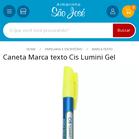
0
Buscar
HOME
PAPELARIA E ESCRITÓRIO
MARCA-TEXTO
Caneta Marca texto Cis Lumini Gel