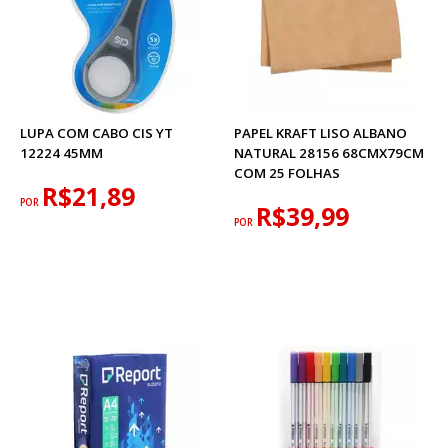
LUPA COM CABO CIS YT
PAPEL KRAFT LISO ALBANO
12224 45MM
NATURAL 28156 68CMX79CM
COM 25 FOLHAS
R$21,89
POR
R$39,99
POR