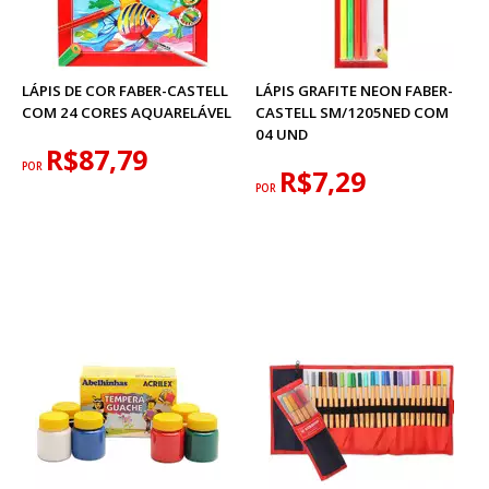
LÁPIS DE COR FABER-CASTELL
LÁPIS GRAFITE NEON FABER-
COM 24 CORES AQUARELÁVEL
CASTELL SM/1205NED COM
04 UND
R$87,79
POR
R$7,29
POR