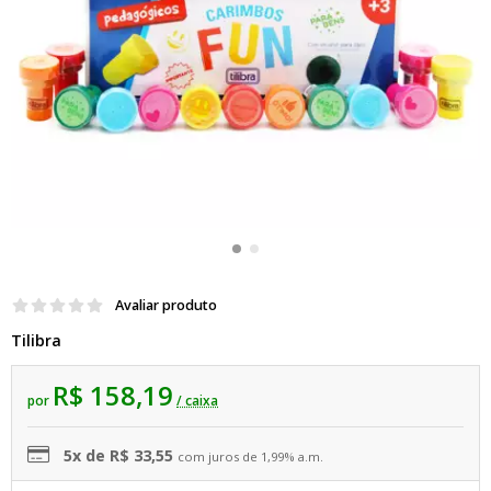
Avaliar produto
Tilibra
R$ 158,19
por
/ caixa
5x de R$ 33,55
com juros de 1,99% a.m.