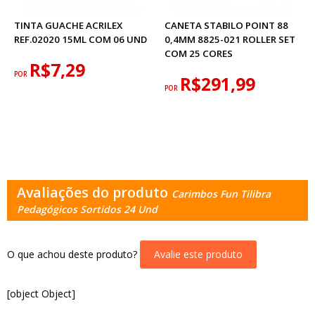
TINTA GUACHE ACRILEX
CANETA STABILO POINT 88
REF.02020 15ML COM 06 UND
0,4MM 8825-021 ROLLER SET
COM 25 CORES
R$7,29
POR
R$291,99
POR
Avaliações do produto
Carimbos Fun Tilibra
Pedagógicos Sortidos 24 Und
O que achou deste produto?
Avalie este produto
[object Object]