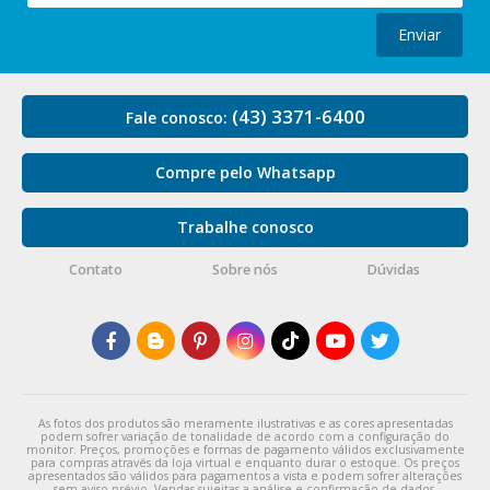
Enviar
(43) 3371-6400
Fale conosco:
Compre pelo Whatsapp
Trabalhe conosco
Contato
Sobre nós
Dúvidas
As fotos dos produtos são meramente ilustrativas e as cores apresentadas
podem sofrer variação de tonalidade de acordo com a configuração do
monitor. Preços, promoções e formas de pagamento válidos exclusivamente
para compras através da loja virtual e enquanto durar o estoque. Os preços
apresentados são válidos para pagamentos a vista e podem sofrer alterações
sem aviso prévio. Vendas sujeitas a análise e confirmação de dados.