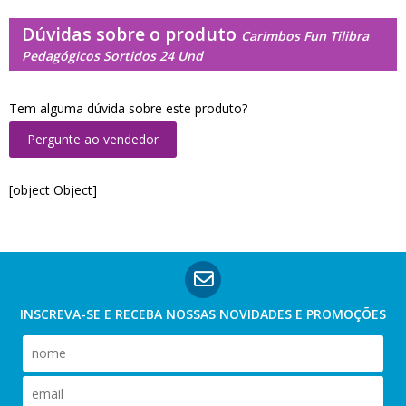
Dúvidas sobre o produto
Carimbos Fun Tilibra
Pedagógicos Sortidos 24 Und
Tem alguma dúvida sobre este produto?
Pergunte ao vendedor
[object Object]
INSCREVA-SE E RECEBA NOSSAS
NOVIDADES E PROMOÇÕES