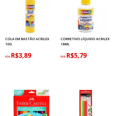
COLA EM BASTÃO ACRILEX
CORRETIVO LÍQUIDO ACRILEX
10G
18ML
R$3,89
R$5,79
POR
POR