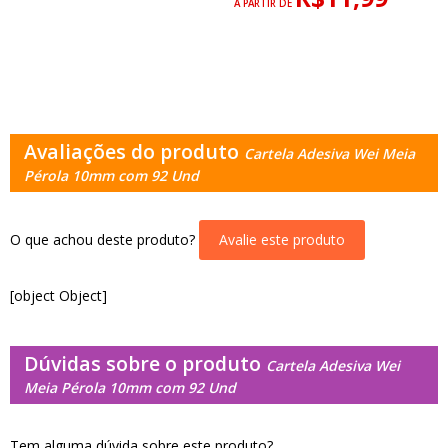
A PARTIR DE
Avaliações do produto
Cartela Adesiva Wei Meia
Pérola 10mm com 92 Und
O que achou deste produto?
Avalie este produto
[object Object]
Dúvidas sobre o produto
Cartela Adesiva Wei
Meia Pérola 10mm com 92 Und
Tem alguma dúvida sobre este produto?