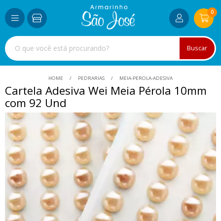
0
Buscar
HOME
PEDRARIAS
MEIA-PEROLA-ADESIVA
Cartela Adesiva Wei Meia Pérola 10mm
com 92 Und