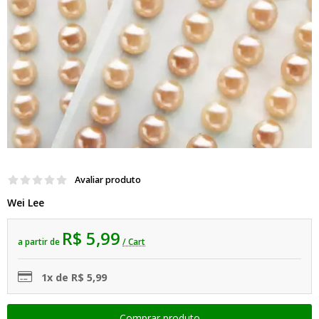
Avaliar produto
Wei Lee
R$ 5,99
a partir de
/ Cart
1x de R$ 5,99