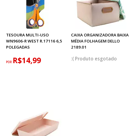
TESOURA MULTI-USO
CAIXA ORGANIZADORA BAIXA
WN9606-R WEST R.17116 6,5
MÉDIA FOLHAGEM DELLO
POLEGADAS
2189.01
R$14,99
esgotado
POR