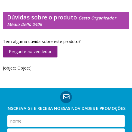
Dúvidas sobre o produto
Cesto Organizador
Médio Dello 2406
Tem alguma dúvida sobre este produto?
Pergunte ao vendedor
[object Object]
INSCREVA-SE E RECEBA NOSSAS
NOVIDADES E PROMOÇÕES