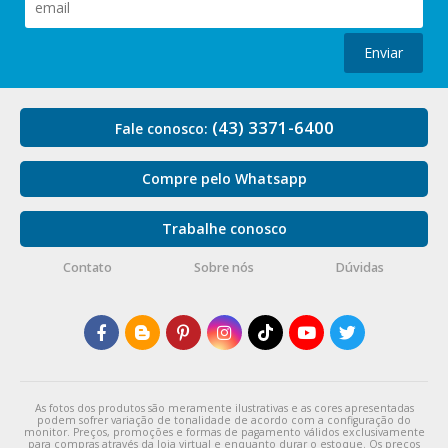
Enviar
(43) 3371-6400
Fale conosco:
Compre pelo Whatsapp
Trabalhe conosco
Contato
Sobre nós
Dúvidas
As fotos dos produtos são meramente ilustrativas e as cores apresentadas
podem sofrer variação de tonalidade de acordo com a configuração do
monitor. Preços, promoções e formas de pagamento válidos exclusivamente
para compras através da loja virtual e enquanto durar o estoque. Os preços