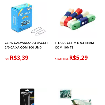
CLIPS GALVANIZADO BACCHI
FITA DE CETIM N.03 15MM
2/0 CAIXA COM 100 UND
COM 10MTS
R$3,39
R$5,29
POR
A PARTIR DE