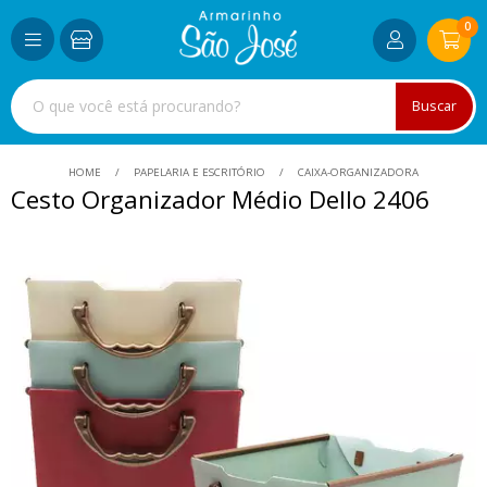
0
Buscar
HOME
PAPELARIA E ESCRITÓRIO
CAIXA-ORGANIZADORA
Cesto Organizador Médio Dello 2406