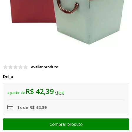
Avaliar produto
Dello
R$ 42,39
a partir de
/ Und
1x de R$ 42,39