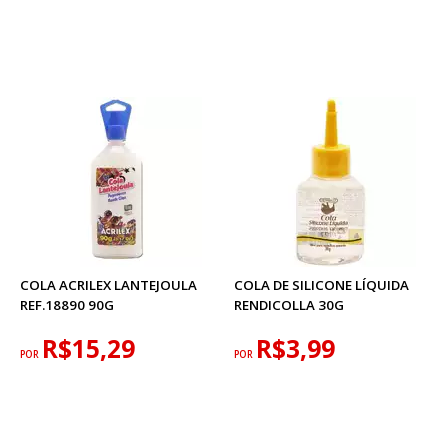
COLA ACRILEX LANTEJOULA
COLA DE SILICONE LÍQUIDA
REF.18890 90G
RENDICOLLA 30G
R$15,29
R$3,99
POR
POR