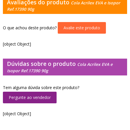
Avaliações do produto
Cola Acrilex EVA e Isopor
Ref.17390 90g
O que achou deste produto?
Avalie este produto
[object Object]
Dúvidas sobre o produto
Cola Acrilex EVA e
Isopor Ref.17390 90g
Tem alguma dúvida sobre este produto?
Pergunte ao vendedor
[object Object]