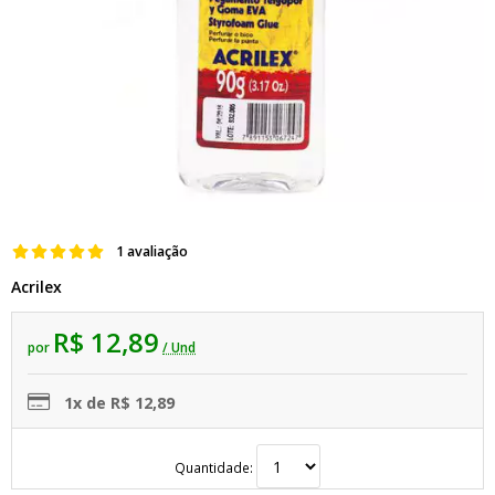
1 avaliação
Acrilex
R$ 12,89
por
/ Und
1x de R$ 12,89
Quantidade: