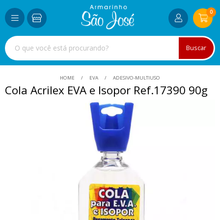
0
Buscar
HOME
EVA
ADESIVO-MULTIUSO
Cola Acrilex EVA e Isopor Ref.17390 90g