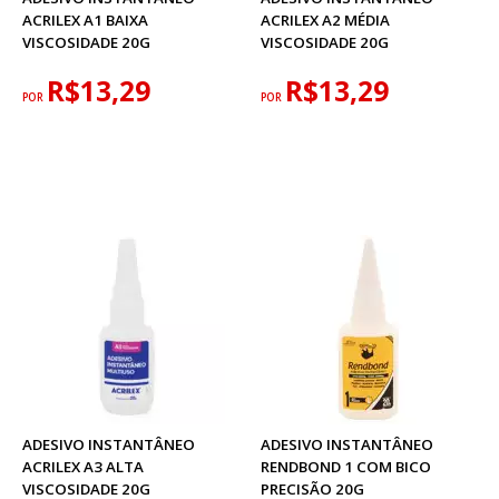
ACRILEX A1 BAIXA
ACRILEX A2 MÉDIA
VISCOSIDADE 20G
VISCOSIDADE 20G
R$13,29
R$13,29
POR
POR
ADESIVO INSTANTÂNEO
ADESIVO INSTANTÂNEO
ACRILEX A3 ALTA
RENDBOND 1 COM BICO
VISCOSIDADE 20G
PRECISÃO 20G