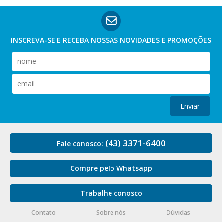
INSCREVA-SE E RECEBA NOSSAS
NOVIDADES E PROMOÇÕES
Enviar
(43) 3371-6400
Fale conosco:
Compre pelo Whatsapp
Trabalhe conosco
Contato
Sobre nós
Dúvidas