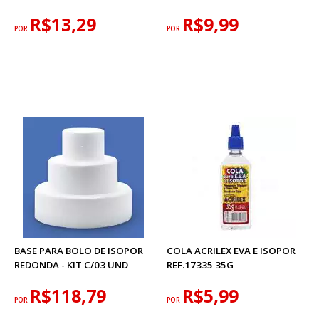
R$13,29
R$9,99
POR
POR
BASE PARA BOLO DE ISOPOR
COLA ACRILEX EVA E ISOPOR
REDONDA - KIT C/03 UND
REF.17335 35G
R$118,79
R$5,99
POR
POR