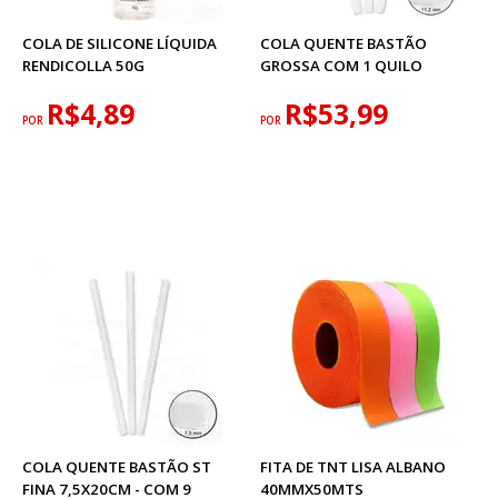
COLA DE SILICONE LÍQUIDA
COLA QUENTE BASTÃO
RENDICOLLA 50G
GROSSA COM 1 QUILO
R$4,89
R$53,99
POR
POR
COLA QUENTE BASTÃO ST
FITA DE TNT LISA ALBANO
FINA 7,5X20CM - COM 9
40MMX50MTS