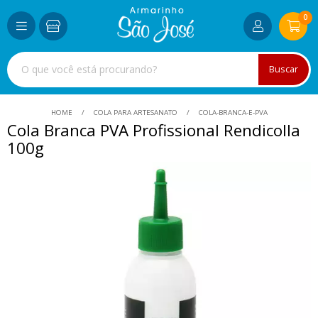
0
Buscar
HOME
COLA PARA ARTESANATO
COLA-BRANCA-E-PVA
Cola Branca PVA Profissional Rendicolla
100g