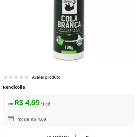
Avaliar produto
Rendicolla
R$ 4,69
por
/ Und
1x de R$ 4,69
Quantidade: