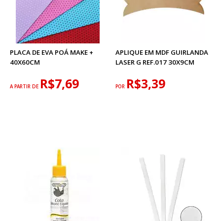
PLACA DE EVA POÁ MAKE +
APLIQUE EM MDF GUIRLANDA
40X60CM
LASER G REF.017 30X9CM
R$7,69
R$3,39
A PARTIR DE
POR