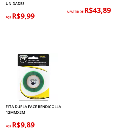
UNIDADES
R$43,89
A PARTIR DE
R$9,99
POR
FITA DUPLA FACE RENDICOLLA
12MMX2M
R$9,89
POR