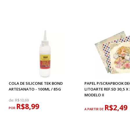
COLA DE SILICONE TEK BOND
PAPEL P/SCRAPBOOK D
ARTESANATO - 100ML / 85G
LITOARTE REF.SD 30,5 X
MODELO II
de:
R$10,69
R$8,99
R$2,49
POR
A PARTIR DE