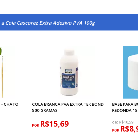
 a Cola Cascorez Extra Adesivo PVA 100g
 - CHATO
COLA BRANCA PVA EXTRA TEK BOND
BASE PARA B
500 GRAMAS
REDONDA 1
R$15,69
de:
R$10,59
POR
R$8,
POR