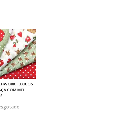
CHWORK FUXICOS
AÇÃ COM MEL
TS
esgotado