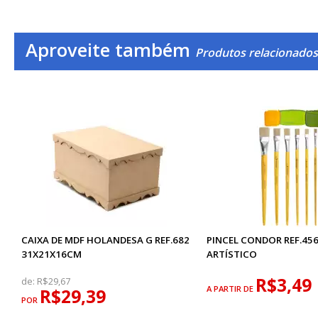
Aproveite também
Produtos relacionados
CAIXA DE MDF HOLANDESA G REF.682
PINCEL CONDOR REF.456
31X21X16CM
ARTÍSTICO
R$3,49
de:
R$29,67
A PARTIR DE
R$29,39
POR