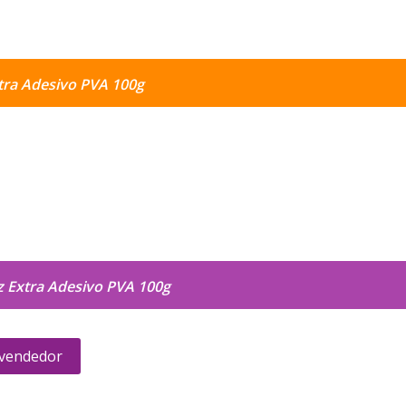
tra Adesivo PVA 100g
z Extra Adesivo PVA 100g
 vendedor