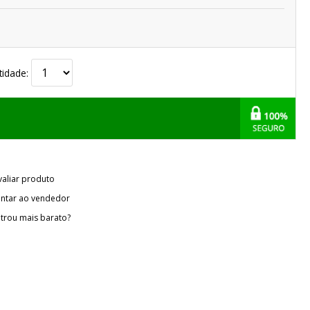
tidade:
valiar produto
ntar ao vendedor
trou mais barato?