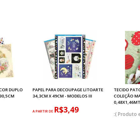
ECOR DUPLO
PAPEL PARA DECOUPAGE LITOARTE
TECIDO PAT
 30,5CM
34,3CM X 49CM - MODELOS III
COLEÇÃO M
0,48X1,46M
R$3,49
A PARTIR DE