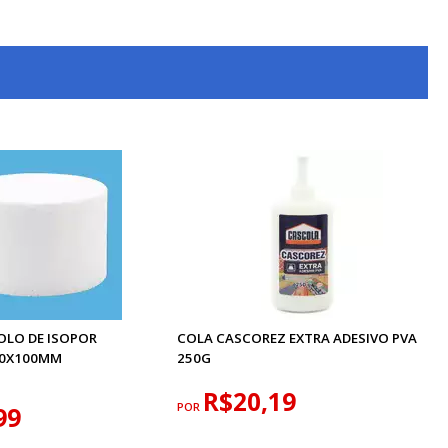
OLO DE ISOPOR
COLA CASCOREZ EXTRA ADESIVO PVA
50X100MM
250G
R$20,19
POR
99