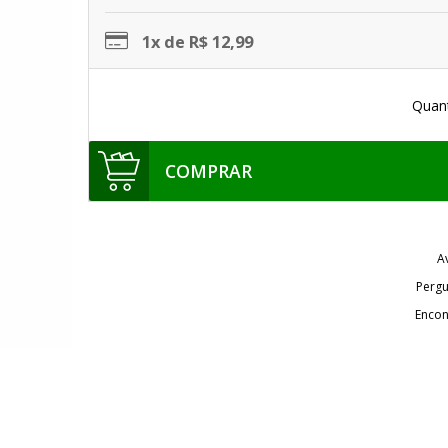
1x de R$ 12,99
Quan
COMPRAR
A
Pergu
Encon