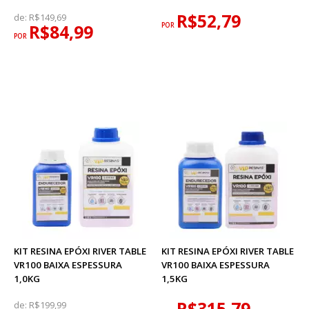
R$52,79
de:
R$149,69
R$84,99
POR
POR
KIT RESINA EPÓXI RIVER TABLE
KIT RESINA EPÓXI RIVER TABLE
VR100 BAIXA ESPESSURA
VR100 BAIXA ESPESSURA
1,0KG
1,5KG
R$315,79
de:
R$199,99