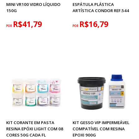
MINI VR100 VIDRO LÍQUIDO
ESPÁTULA PLÁSTICA
150G
ARTÍSTICA CONDOR REF.544
R$41,79
R$16,79
POR
POR
KIT CORANTE EM PASTA
KIT GESSO VIP IMPERMEÁVEL
RESINA EPÓXI LIGHT COM 08
COMPATÍVEL COM RESINA
CORES 50G CADA FL
EPOXI 900G