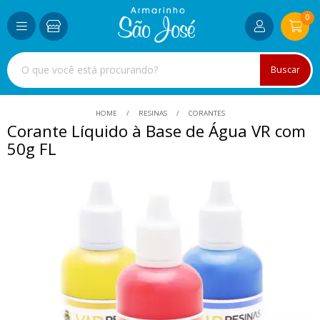
0
Buscar
HOME
RESINAS
CORANTES
Corante Líquido à Base de Água VR com
50g FL