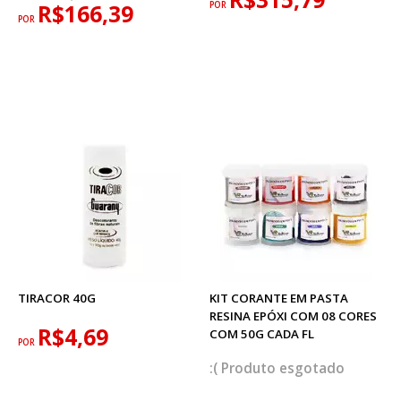
R$166,39
POR
POR
TIRACOR 40G
KIT CORANTE EM PASTA
RESINA EPÓXI COM 08 CORES
R$4,69
COM 50G CADA FL
POR
esgotado