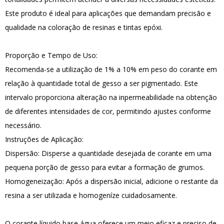
Este produto é ideal para aplicações que demandam precisão e
qualidade na coloração de resinas e tintas epóxi.
Proporção e Tempo de Uso:
Recomenda-se a utilização de 1% a 10% em peso do corante em
relação à quantidade total de gesso a ser pigmentado. Este
intervalo proporciona alteração na inpermeabilidade na obtenção
de diferentes intensidades de cor, permitindo ajustes conforme
necessário.
Instruções de Aplicação:
Dispersão: Disperse a quantidade desejada de corante em uma
pequena porção de gesso para evitar a formação de grumos.
Homogeneização: Após a dispersão inicial, adicione o restante da
resina a ser utilizada e homogeníze cuidadosamente.
O corante líquido base água oferece um meio eficaz e preciso de