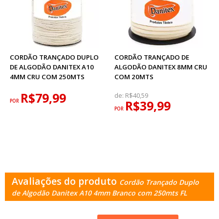
CORDÃO TRANÇADO DUPLO
CORDÃO TRANÇADO DE
DE ALGODÃO DANITEX A10
ALGODÃO DANITEX 8MM CRU
4MM CRU COM 250MTS
COM 20MTS
R$79,99
de:
R$40,59
POR
R$39,99
POR
Avaliações do produto
Cordão Trançado Duplo
de Algodão Danitex A10 4mm Branco com 250mts FL