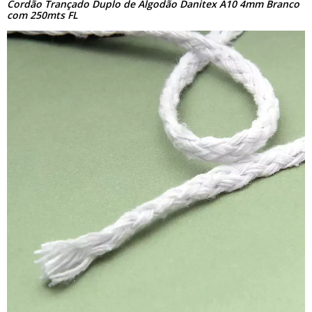
Cordão Trançado Duplo de Algodão Danitex A10 4mm Branco
com 250mts FL