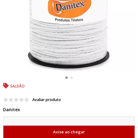
SALDÃO
Avaliar produto
Danitex
Avise ao chegar