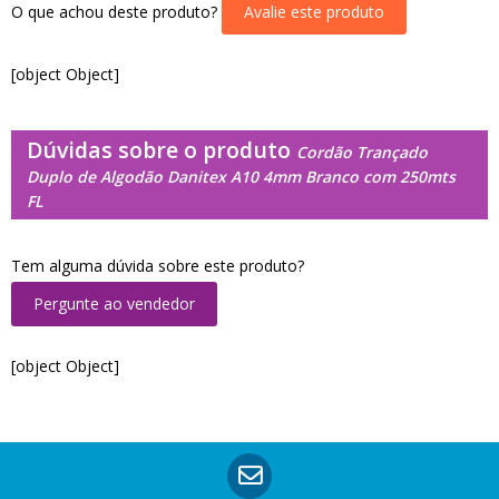
O que achou deste produto?
Avalie este produto
[object Object]
Dúvidas sobre o produto
Cordão Trançado
Duplo de Algodão Danitex A10 4mm Branco com 250mts
FL
Tem alguma dúvida sobre este produto?
Pergunte ao vendedor
[object Object]