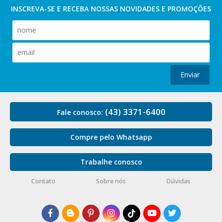
INSCREVA-SE E RECEBA NOSSAS
NOVIDADES E PROMOÇÕES
Enviar
(43) 3371-6400
Fale conosco:
Compre pelo Whatsapp
Trabalhe conosco
Contato
Sobre nós
Dúvidas