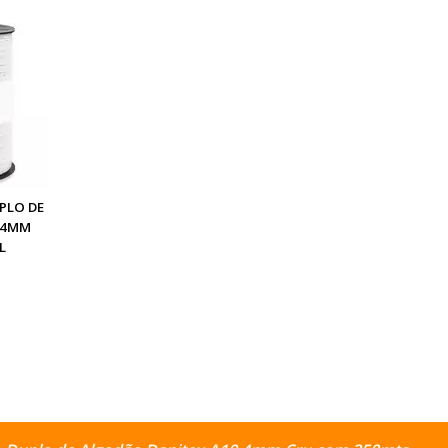
PLO DE
 4MM
L