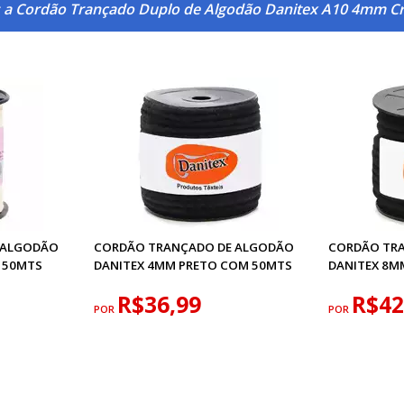
s a Cordão Trançado Duplo de Algodão Danitex A10 4mm C
 ALGODÃO
CORDÃO TRANÇADO DE ALGODÃO
CORDÃO TR
 50MTS
DANITEX 4MM PRETO COM 50MTS
DANITEX 8M
R$36,99
R$42
POR
POR