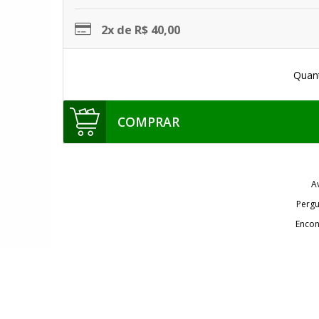
2x de R$ 40,00
Quan
COMPRAR
A
Pergu
Encon