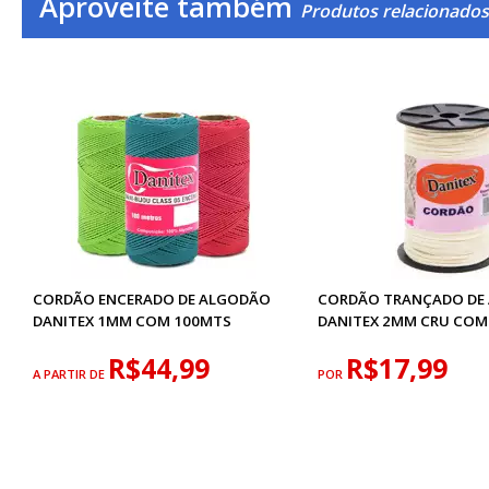
Aproveite também
Produtos relacionado
CORDÃO ENCERADO DE ALGODÃO
CORDÃO TRANÇADO DE
DANITEX 1MM COM 100MTS
DANITEX 2MM CRU COM
R$44,99
R$17,99
A PARTIR DE
POR