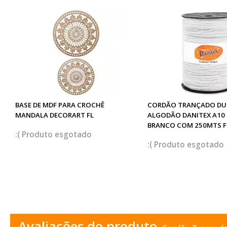
BASE DE MDF PARA CROCHÊ
CORDÃO TRANÇADO DU
MANDALA DECORART FL
ALGODÃO DANITEX A10
BRANCO COM 250MTS F
esgotado
esgotado
Avaliações do produto