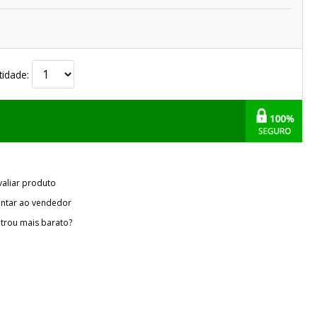
tidade:
valiar produto
ntar ao vendedor
trou mais barato?