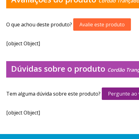
Cordão Trançado
O que achou deste produto?
Avalie este produto
[object Object]
Dúvidas sobre o produto
Cordão Tran
Tem alguma dúvida sobre este produto?
Pergunte ao
[object Object]