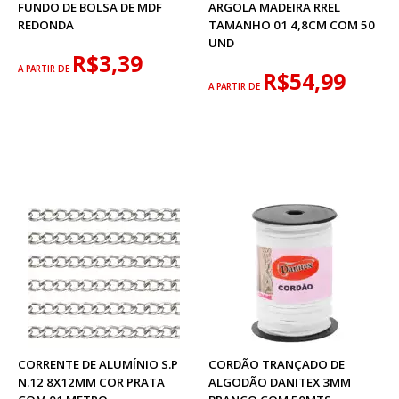
FUNDO DE BOLSA DE MDF
ARGOLA MADEIRA RREL
REDONDA
TAMANHO 01 4,8CM COM 50
UND
R$3,39
A PARTIR DE
R$54,99
A PARTIR DE
CORRENTE DE ALUMÍNIO S.P
CORDÃO TRANÇADO DE
N.12 8X12MM COR PRATA
ALGODÃO DANITEX 3MM