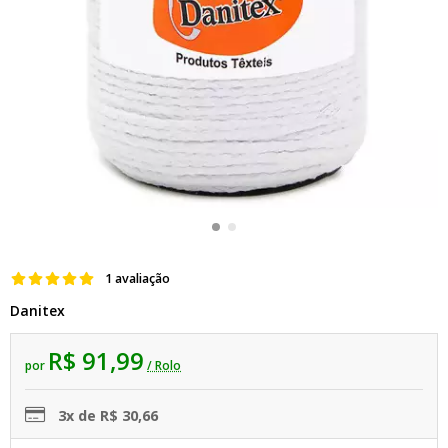
1 avaliação
Danitex
R$ 91,99
por
/ Rolo
3x de R$ 30,66