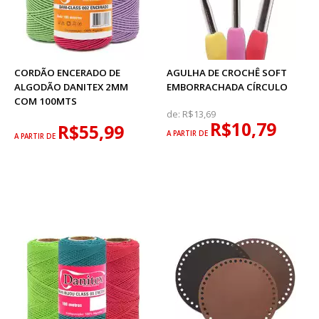
CORDÃO ENCERADO DE
AGULHA DE CROCHÊ SOFT
ALGODÃO DANITEX 2MM
EMBORRACHADA CÍRCULO
COM 100MTS
de:
R$13,69
R$10,79
R$55,99
A PARTIR DE
A PARTIR DE