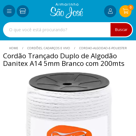
0
Buscar
HOME
CORDÕES, CADARÇOS E VIVO
CORDAO-ALGODAO-E-POLIESTER
Cordão Trançado Duplo de Algodão
Danitex A14 5mm Branco com 200mts