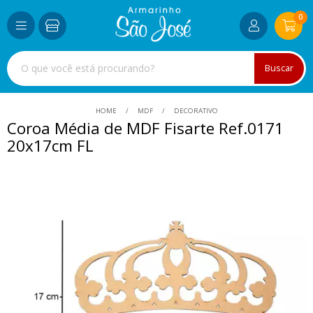
0
Buscar
HOME
MDF
DECORATIVO
Coroa Média de MDF Fisarte Ref.0171
20x17cm FL