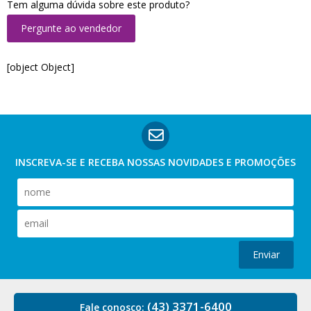
Tem alguma dúvida sobre este produto?
Pergunte ao vendedor
[object Object]
INSCREVA-SE E RECEBA NOSSAS
NOVIDADES E PROMOÇÕES
Enviar
(43) 3371-6400
Fale conosco: