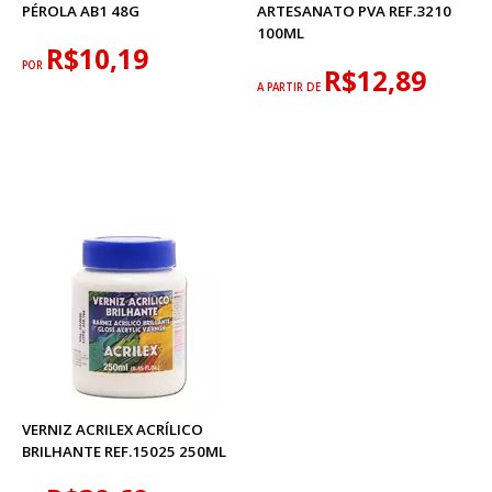
PÉROLA AB1 48G
ARTESANATO PVA REF.3210
100ML
R$10,19
POR
R$12,89
A PARTIR DE
VERNIZ ACRILEX ACRÍLICO
BRILHANTE REF.15025 250ML