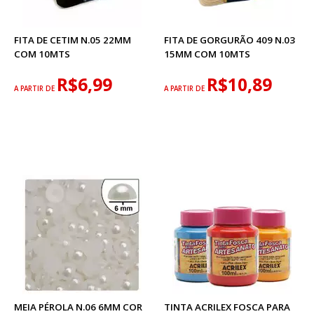
FITA DE CETIM N.05 22MM
FITA DE GORGURÃO 409 N.03
COM 10MTS
15MM COM 10MTS
R$6,99
R$10,89
A PARTIR DE
A PARTIR DE
MEIA PÉROLA N.06 6MM COR
TINTA ACRILEX FOSCA PARA