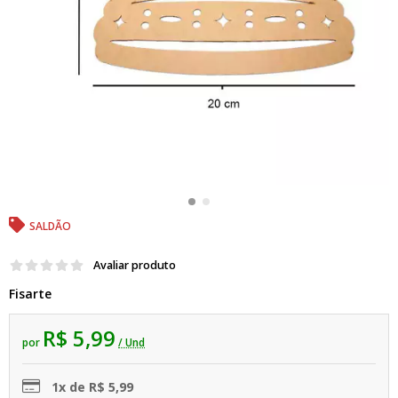
SALDÃO
Avaliar produto
Fisarte
R$ 5,99
por
/ Und
1x de R$ 5,99