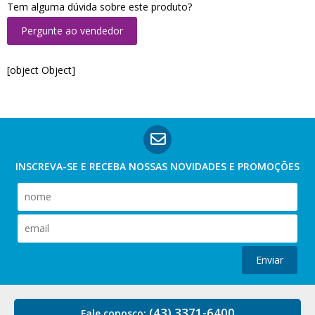
Tem alguma dúvida sobre este produto?
Pergunte ao vendedor
[object Object]
INSCREVA-SE E RECEBA NOSSAS
NOVIDADES E PROMOÇÕES
Enviar
(43) 3371-6400
Fale conosco: