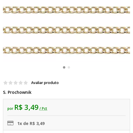
Avaliar produto
S. Prochownik
R$ 3,49
por
/ Pct
1x de R$ 3,49