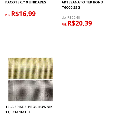
PACOTE C/10 UNIDADES
ARTESANATO TEK BOND
T6000 25G
R$16,99
POR
de:
R$20,40
R$20,39
POR
TELA SPIKE S. PROCHOWNIK
11,5CM 1MT FL