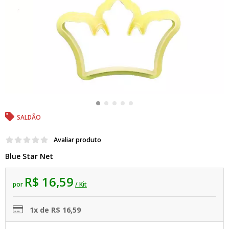
SALDÃO
Avaliar produto
Blue Star Net
R$ 16,59
por
/ Kit
1x de R$ 16,59