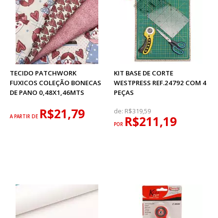
TECIDO PATCHWORK
KIT BASE DE CORTE
FUXICOS COLEÇÃO BONECAS
WESTPRESS REF.24792 COM 4
DE PANO 0,48X1,46MTS
PEÇAS
R$21,79
de:
R$319,59
A PARTIR DE
R$211,19
POR