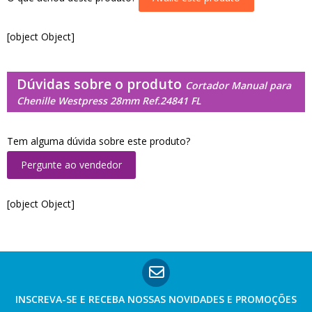
[object Object]
Dúvidas sobre o produto
Cortador Manual para
Chenille Westpress 28mm Ref.24841 FL
Tem alguma dúvida sobre este produto?
Pergunte ao vendedor
[object Object]
INSCREVA-SE E RECEBA NOSSAS
NOVIDADES E PROMOÇÕES