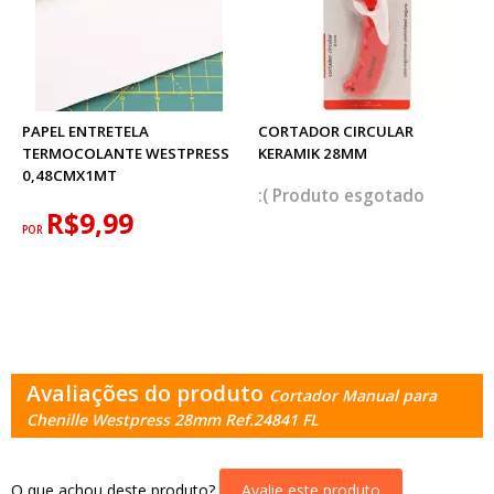
PAPEL ENTRETELA
CORTADOR CIRCULAR
TERMOCOLANTE WESTPRESS
KERAMIK 28MM
0,48CMX1MT
esgotado
R$9,99
POR
Avaliações do produto
Cortador Manual para
Chenille Westpress 28mm Ref.24841 FL
O que achou deste produto?
Avalie este produto