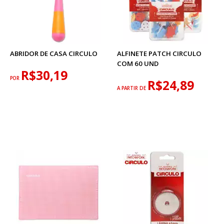
ABRIDOR DE CASA CIRCULO
ALFINETE PATCH CIRCULO
COM 60 UND
R$30,19
POR
R$24,89
A PARTIR DE