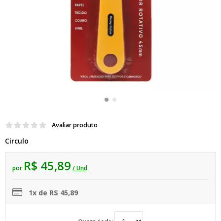
Avaliar produto
Circulo
R$ 45,89
por
/ Und
1x de R$ 45,89