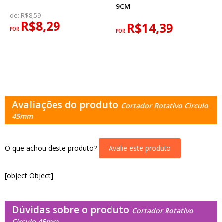
9CM
de:
R$8,59
R$8,29
R$14,39
POR
POR
Avaliações do produto
Cortador Rotativo Circulo
45mm
O que achou deste produto?
Avalie este produto
[object Object]
Dúvidas sobre o produto
Cortador Rotativo
Circulo 45mm