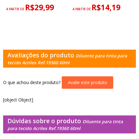
R$29,99
R$14,19
A PARTIR DE
A PARTIR DE
Avaliações do produto
Diluente para tinta para
tecido Acrilex Ref.19360 60ml
O que achou deste produto?
Avalie este produto
[object Object]
Dúvidas sobre o produto
Diluente para tinta
para tecido Acrilex Ref.19360 60ml