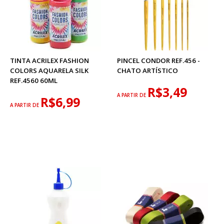
TINTA ACRILEX FASHION
PINCEL CONDOR REF.456 -
COLORS AQUARELA SILK
CHATO ARTÍSTICO
REF.4560 60ML
R$3,49
A PARTIR DE
R$6,99
A PARTIR DE