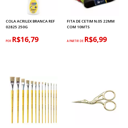
COLA ACRILEX BRANCA REF
FITA DE CETIM N.05 22MM
02825 250G
COM 10MTS
R$16,79
R$6,99
POR
A PARTIR DE