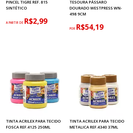
PINCEL TIGRE REF. 815
TESOURA PÁSSARO
SINTÉTICO
DOURADO WESTPRESS WN-
498 9CM
R$2,99
A PARTIR DE
R$54,19
POR
TINTA ACRILEX PARA TECIDO
TINTA ACRILEX PARA TECIDO
FOSCA REF.4125 250ML
METALICA REF.4340 37ML