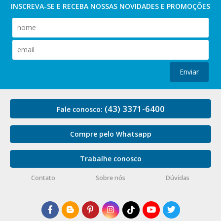
INSCREVA-SE E RECEBA NOSSAS
NOVIDADES E PROMOÇÕES
Enviar
(43) 3371-6400
Fale conosco:
Compre pelo Whatsapp
Trabalhe conosco
Contato
Sobre nós
Dúvidas