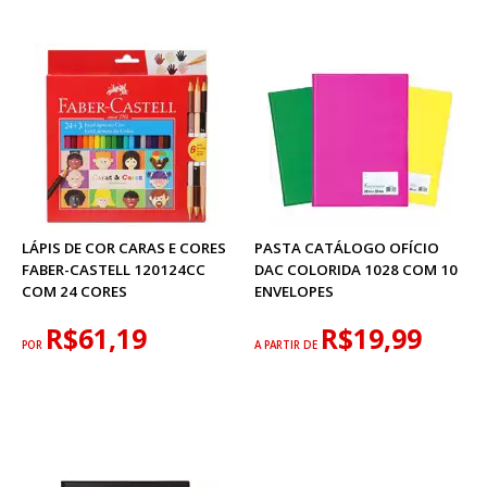
LÁPIS DE COR CARAS E CORES
PASTA CATÁLOGO OFÍCIO
FABER-CASTELL 120124CC
DAC COLORIDA 1028 COM 10
COM 24 CORES
ENVELOPES
R$61,19
R$19,99
POR
A PARTIR DE