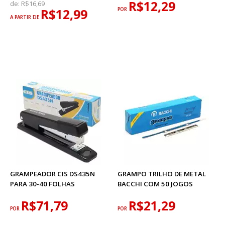
R$12,29
de:
R$16,69
R$12,99
POR
A PARTIR DE
GRAMPEADOR CIS DS435N
GRAMPO TRILHO DE METAL
PARA 30-40 FOLHAS
BACCHI COM 50 JOGOS
R$71,79
R$21,29
POR
POR