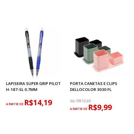
LAPISEIRA SUPER GRIP PILOT
PORTA CANETAS E CLIPS
H-187-SL 0.7MM
DELLOCOLOR 3030 FL
R$14,19
de:
R$10,69
A PARTIR DE
R$9,99
A PARTIR DE