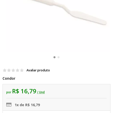
Avaliar produto
Condor
R$ 16,79
por
/ Und
1x de R$ 16,79