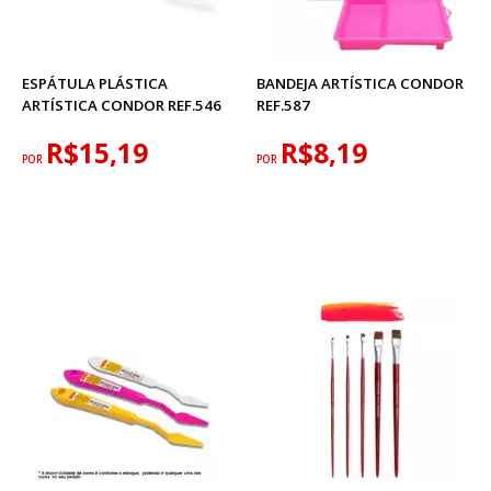
ESPÁTULA PLÁSTICA
BANDEJA ARTÍSTICA CONDOR
ARTÍSTICA CONDOR REF.546
REF.587
R$15,19
R$8,19
POR
POR