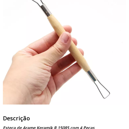
Descrição
Esteca de Arame Keramik R.15085 com 4 Peças