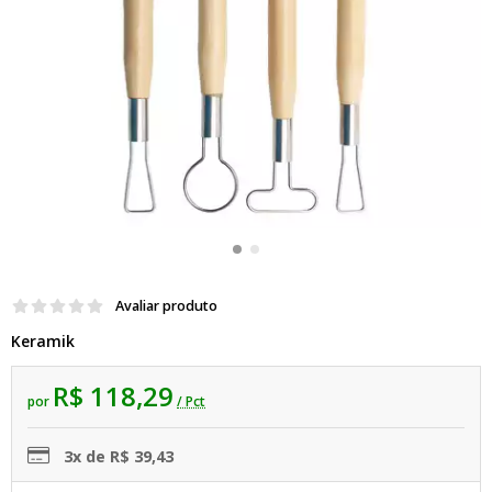
Avaliar produto
Keramik
R$ 118,29
por
/ Pct
3x de R$ 39,43