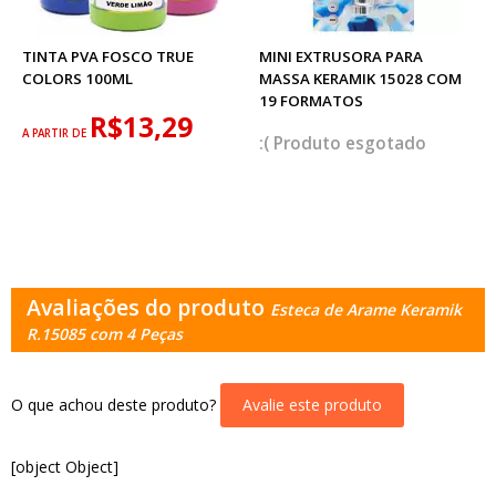
TINTA PVA FOSCO TRUE
MINI EXTRUSORA PARA
COLORS 100ML
MASSA KERAMIK 15028 COM
19 FORMATOS
R$13,29
A PARTIR DE
esgotado
Avaliações do produto
Esteca de Arame Keramik
R.15085 com 4 Peças
O que achou deste produto?
Avalie este produto
[object Object]