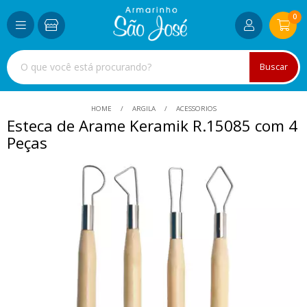
0
Buscar
HOME
ARGILA
ACESSORIOS
Esteca de Arame Keramik R.15085 com 4
Peças