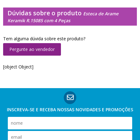
Dúvidas sobre o produto
Esteca de Arame
Keramik R.15085 com 4 Peças
Tem alguma dúvida sobre este produto?
Pergunte ao vendedor
[object Object]
INSCREVA-SE E RECEBA NOSSAS
NOVIDADES E PROMOÇÕES