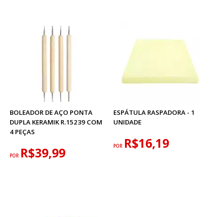
BOLEADOR DE AÇO PONTA
ESPÁTULA RASPADORA - 1
DUPLA KERAMIK R.15239 COM
UNIDADE
4 PEÇAS
R$16,19
POR
R$39,99
POR