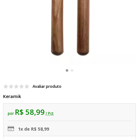
Avaliar produto
Keramik
R$ 58,99
por
/ Pct
1x de R$ 58,99