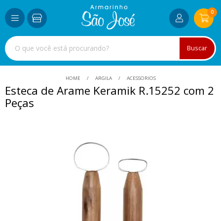
0
Buscar
HOME
ARGILA
ACESSORIOS
Esteca de Arame Keramik R.15252 com 2
Peças