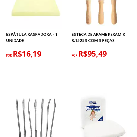
ESPÁTULA RASPADORA - 1
ESTECA DE ARAME KERAMIK
UNIDADE
R.15253 COM 3 PEÇAS
R$16,19
R$95,49
POR
POR