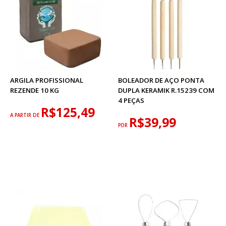
ARGILA PROFISSIONAL
BOLEADOR DE AÇO PONTA
REZENDE 10 KG
DUPLA KERAMIK R.15239 COM
4 PEÇAS
R$125,49
A PARTIR DE
R$39,99
POR