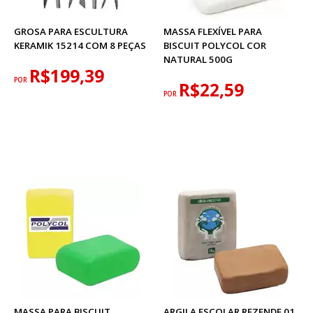
GROSA PARA ESCULTURA
MASSA FLEXÍVEL PARA
KERAMIK 15214 COM 8 PEÇAS
BISCUIT POLYCOL COR
NATURAL 500G
R$199,39
POR
R$22,59
POR
MASSA PARA BISCUIT
ARGILA ESCOLAR REZENDE 01