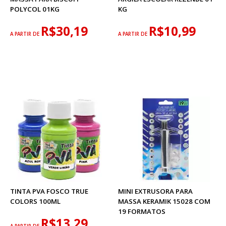
POLYCOL 01KG
KG
R$30,19
R$10,99
A PARTIR DE
A PARTIR DE
TINTA PVA FOSCO TRUE
MINI EXTRUSORA PARA
COLORS 100ML
MASSA KERAMIK 15028 COM
19 FORMATOS
R$13,29