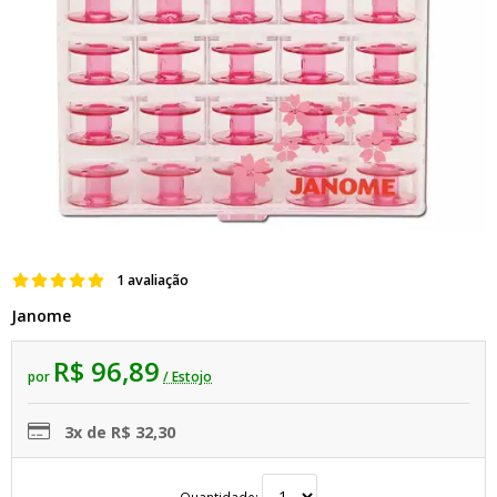
1 avaliação
Janome
R$ 96,89
por
/ Estojo
3x de R$ 32,30
Quantidade: