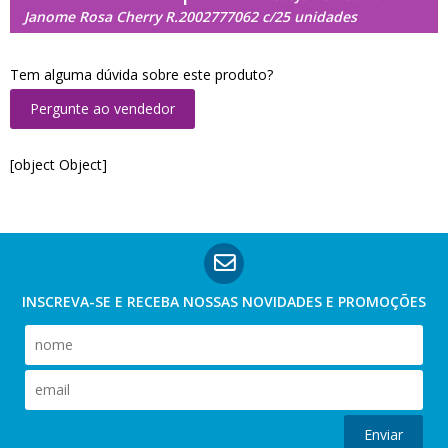
Janome Rosa Cherry R.2002777062 c/25 unidades
Tem alguma dúvida sobre este produto?
Pergunte ao vendedor
[object Object]
INSCREVA-SE E RECEBA NOSSAS
NOVIDADES E PROMOÇÕES
Enviar