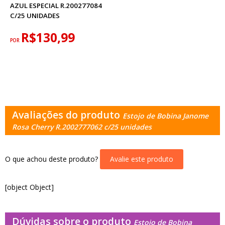
AZUL ESPECIAL R.200277084
C/25 UNIDADES
R$130,99
POR
Avaliações do produto
Estojo de Bobina Janome
Rosa Cherry R.2002777062 c/25 unidades
O que achou deste produto?
Avalie este produto
[object Object]
Dúvidas sobre o produto
Estojo de Bobina