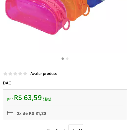
Avaliar produto
DAC
R$ 63,59
por
/ Und
2x de R$ 31,80