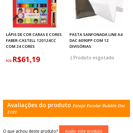
LÁPIS DE COR CARAS E CORES
PASTA SANFONADA LINE A4
FABER-CASTELL 120124CC
DAC 6090PP COM 12
COM 24 CORES
DIVISÓRIAS
R$61,19
esgotado
POR
Avaliações do produto
Estojo Escolar Bubble Dac
E191
O que achou deste produto?
Avalie este produto