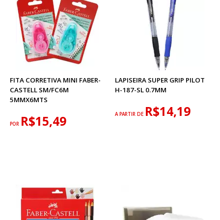
FITA CORRETIVA MINI FABER-
LAPISEIRA SUPER GRIP PILOT
CASTELL SM/FC6M
H-187-SL 0.7MM
5MMX6MTS
R$14,19
A PARTIR DE
R$15,49
POR