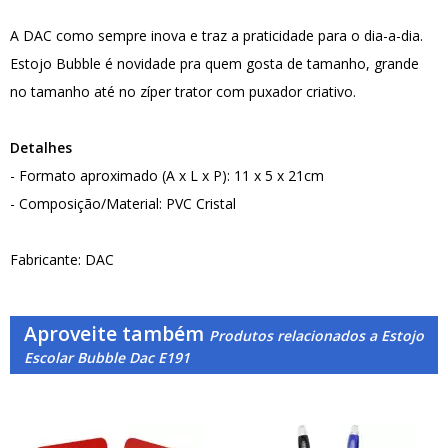
A DAC como sempre inova e traz a praticidade para o dia-a-dia.
Estojo Bubble é novidade pra quem gosta de tamanho, grande
no tamanho até no zíper trator com puxador criativo.
Detalhes
- Formato aproximado (A x L x P): 11 x 5 x 21cm
- Composição/Material: PVC Cristal
Fabricante: DAC
Aproveite também
Produtos relacionados a Estojo
Escolar Bubble Dac E191