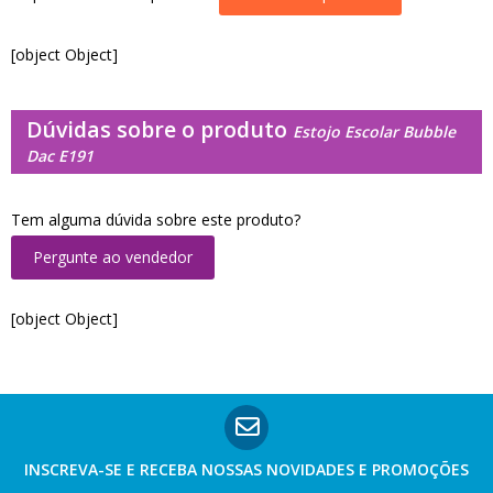
[object Object]
Dúvidas sobre o produto
Estojo Escolar Bubble
Dac E191
Tem alguma dúvida sobre este produto?
Pergunte ao vendedor
[object Object]
INSCREVA-SE E RECEBA NOSSAS
NOVIDADES E PROMOÇÕES