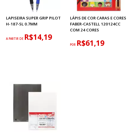
LAPISEIRA SUPER GRIP PILOT
LÁPIS DE COR CARAS E CORES
H-187-SL 0.7MM
FABER-CASTELL 120124CC
COM 24 CORES
R$14,19
A PARTIR DE
R$61,19
POR