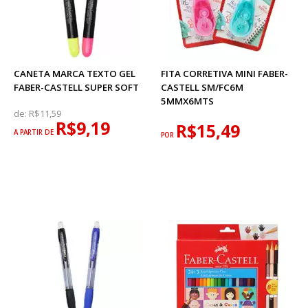
CANETA MARCA TEXTO GEL
FITA CORRETIVA MINI FABER-
FABER-CASTELL SUPER SOFT
CASTELL SM/FC6M
5MMX6MTS
de:
R$11,59
R$9,19
R$15,49
A PARTIR DE
POR