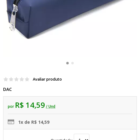
Avaliar produto
DAC
R$ 14,59
por
/ Und
1x de R$ 14,59