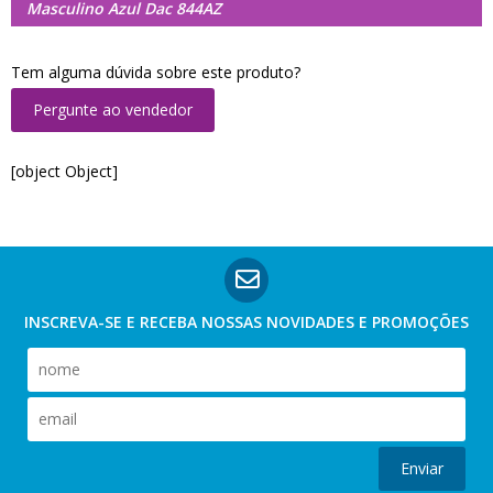
Masculino Azul Dac 844AZ
Tem alguma dúvida sobre este produto?
Pergunte ao vendedor
[object Object]
INSCREVA-SE E RECEBA NOSSAS
NOVIDADES E PROMOÇÕES
Enviar