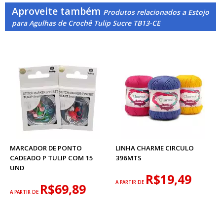
Aproveite também
Produtos relacionados a Estojo
para Agulhas de Crochê Tulip Sucre TB13-CE
MARCADOR DE PONTO
LINHA CHARME CIRCULO
CADEADO P TULIP COM 15
396MTS
UND
R$19,49
A PARTIR DE
R$69,89
A PARTIR DE