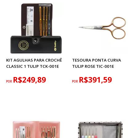
KIT AGULHAS PARA CROCHÊ
TESOURA PONTA CURVA
CLASSIC 1 TULIP TCK-001E
TULIP ROSE TIC-001E
R$249,89
R$391,59
POR
POR