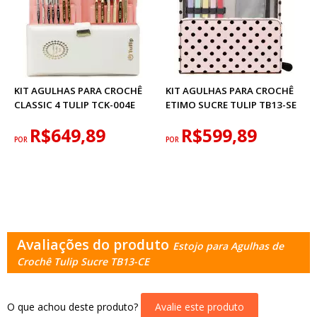
KIT AGULHAS PARA CROCHÊ
KIT AGULHAS PARA CROCHÊ
CLASSIC 4 TULIP TCK-004E
ETIMO SUCRE TULIP TB13-SE
R$649,89
R$599,89
POR
POR
Avaliações do produto
Estojo para Agulhas de
Crochê Tulip Sucre TB13-CE
O que achou deste produto?
Avalie este produto