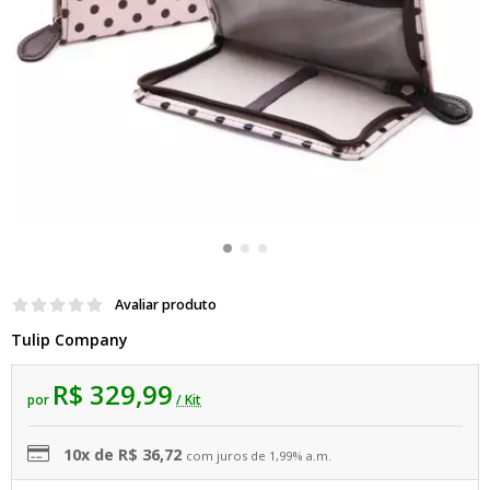
Avaliar produto
Tulip Company
R$ 329,99
por
/ Kit
10x de R$ 36,72
com juros de 1,99% a.m.