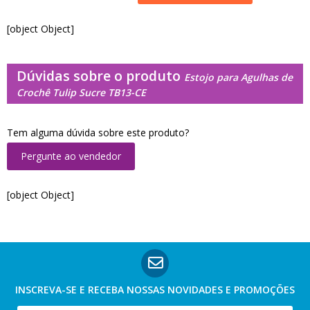
[object Object]
Dúvidas sobre o produto
Estojo para Agulhas de
Crochê Tulip Sucre TB13-CE
Tem alguma dúvida sobre este produto?
Pergunte ao vendedor
[object Object]
INSCREVA-SE E RECEBA NOSSAS
NOVIDADES E PROMOÇÕES