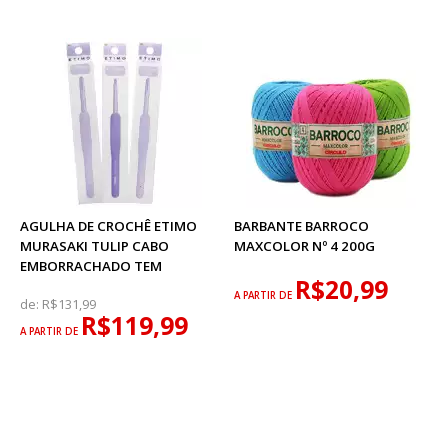
AGULHA DE CROCHÊ ETIMO
BARBANTE BARROCO
MURASAKI TULIP CABO
MAXCOLOR Nº 4 200G
EMBORRACHADO TEM
R$20,99
A PARTIR DE
de:
R$131,99
R$119,99
A PARTIR DE