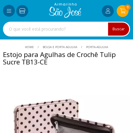
0
Buscar
HOME
BOLSA E PORTA AGULHA
PORTA-AGULHA
Estojo para Agulhas de Crochê Tulip
Sucre TB13-CE