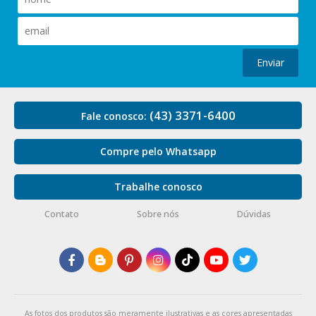
Enviar
(43) 3371-6400
Fale conosco:
Compre pelo Whatsapp
Trabalhe conosco
Contato
Sobre nós
Dúvidas
As fotos dos produtos são meramente ilustrativas e as cores apresentadas