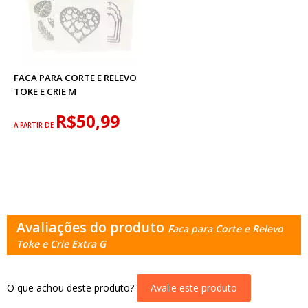
FACA PARA CORTE E RELEVO
TOKE E CRIE M
R$50,99
A PARTIR DE
Avaliações do produto
Faca para Corte e Relevo
Toke e Crie Extra G
O que achou deste produto?
Avalie este produto