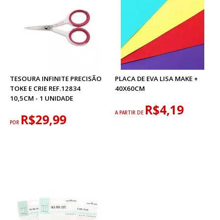
TESOURA INFINITE PRECISÃO
PLACA DE EVA LISA MAKE +
TOKE E CRIE REF.12834
40X60CM
10,5CM - 1 UNIDADE
R$4,19
A PARTIR DE
R$29,99
POR