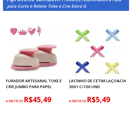
para Corte e Relevo Toke e Crie Extra G
FURADOR ARTESANAL TOKE E
LACINHO DE CETIM LAÇO&CIA
CRIE JUMBO PARA PAPEL
3001 C/100 UND
R$45,49
R$5,49
A PARTIR DE
A PARTIR DE