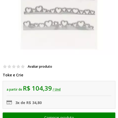
Avaliar produto
Toke e Crie
R$ 104,39
a partir de
/ Und
3x de R$ 34,80