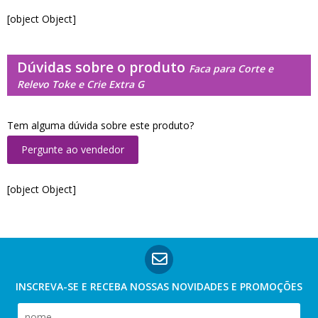
[object Object]
Dúvidas sobre o produto
Faca para Corte e
Relevo Toke e Crie Extra G
Tem alguma dúvida sobre este produto?
Pergunte ao vendedor
[object Object]
INSCREVA-SE E RECEBA NOSSAS
NOVIDADES E PROMOÇÕES