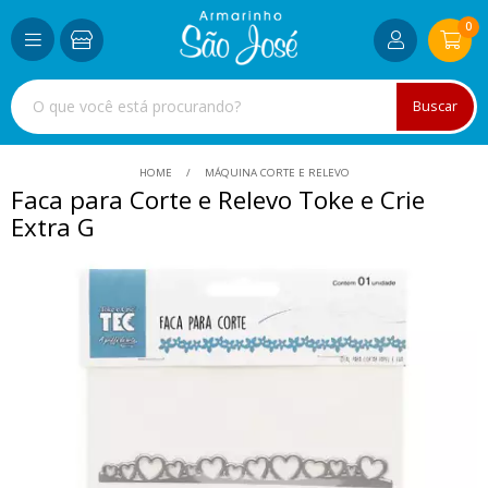
0
Buscar
HOME
MÁQUINA CORTE E RELEVO
Faca para Corte e Relevo Toke e Crie
Extra G