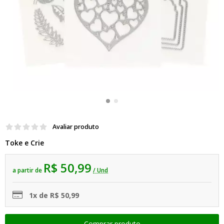
Avaliar produto
Toke e Crie
R$ 50,99
a partir de
/ Und
1x de R$ 50,99