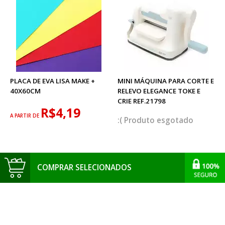
PLACA DE EVA LISA MAKE +
MINI MÁQUINA PARA CORTE E
40X60CM
RELEVO ELEGANCE TOKE E
CRIE REF.21798
R$4,19
A PARTIR DE
esgotado
COMPRAR SELECIONADOS
Avaliações do produto
Faca para Corte e Relevo
Toke e Crie M