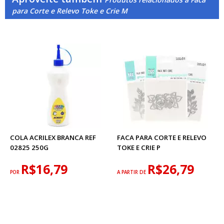
para Corte e Relevo Toke e Crie M
COLA ACRILEX BRANCA REF
FACA PARA CORTE E RELEVO
02825 250G
TOKE E CRIE P
R$16,79
R$26,79
POR
A PARTIR DE