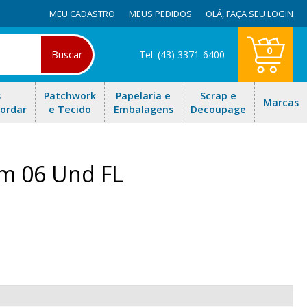
MEU CADASTRO
MEUS PEDIDOS
OLÁ,
FAÇA SEU LOGIN
0
Buscar
Tel: (43) 3371-6400
s
Patchwork
Papelaria e
Scrap e
Marcas
Bordar
e Tecido
Embalagens
Decoupage
5cm 06 Und FL