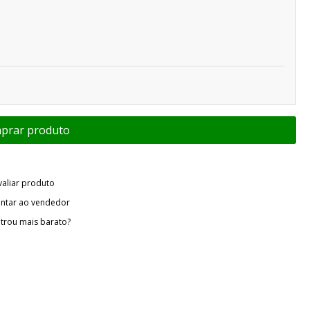
valiar produto
ntar ao vendedor
trou mais barato?