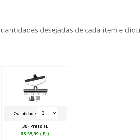
quantidades desejadas de cada item e cli
Quantidade
30- Preto FL
R$ 55,99
/ Pct