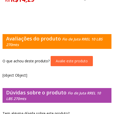
POR
Avaliações do produto
Fio de Juta RREL 10 LBS
270mts
O que achou deste produto?
Avalie este produto
[object Object]
Dúvidas sobre o produto
Fio de Juta RREL 10
LBS 270mts
Tem alguma dúvida sobre este produto?