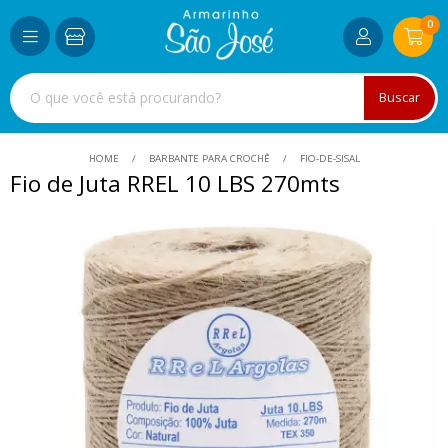
0
Buscar
HOME
BARBANTE PARA CROCHÊ
FIO-DE-SISAL
Fio de Juta RREL 10 LBS 270mts