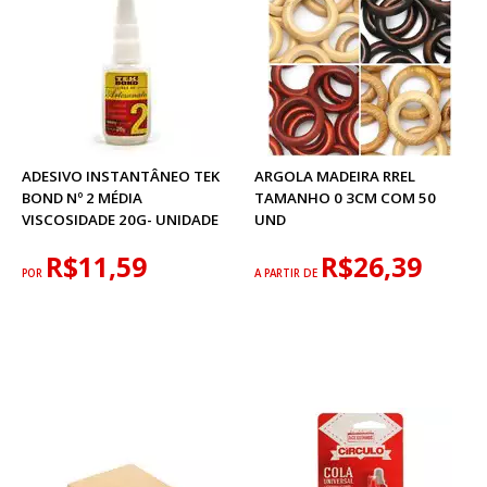
ADESIVO INSTANTÂNEO TEK
ARGOLA MADEIRA RREL
BOND Nº 2 MÉDIA
TAMANHO 0 3CM COM 50
VISCOSIDADE 20G- UNIDADE
UND
R$11,59
R$26,39
POR
A PARTIR DE