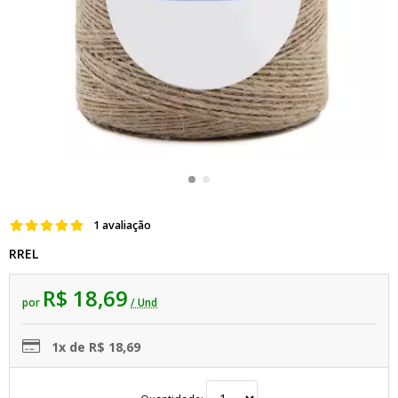
1 avaliação
RREL
R$ 18,69
por
/ Und
1x de R$ 18,69