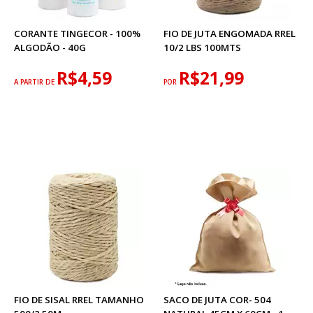
CORANTE TINGECOR - 100%
FIO DE JUTA ENGOMADA RREL
ALGODÃO - 40G
10/2 LBS 100MTS
R$4,59
R$21,99
A PARTIR DE
POR
FIO DE SISAL RREL TAMANHO
SACO DE JUTA COR- 504