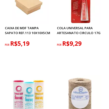
CAIXA DE MDF TAMPA
COLA UNIVERSAL PARA
SAPATO REF.113 10X10X5CM
ARTESANATO CIRCULO 17G
R$5,19
R$9,29
POR
POR