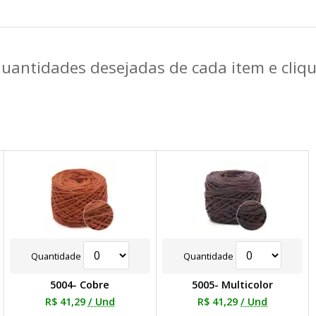
quantidades desejadas de cada item e cli
Quantidade
Quantidade
5004- Cobre
5005- Multicolor
R$ 41,29
/ Und
R$ 41,29
/ Und