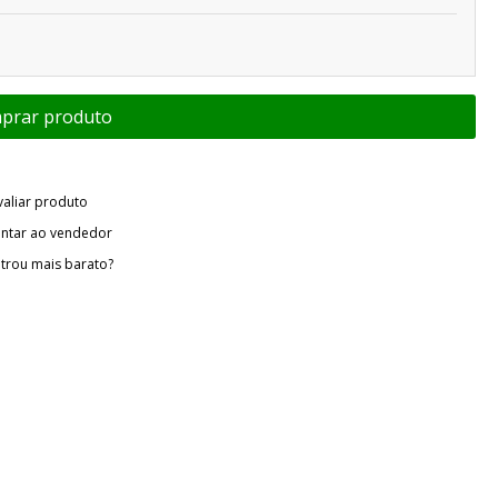
valiar produto
ntar ao vendedor
trou mais barato?