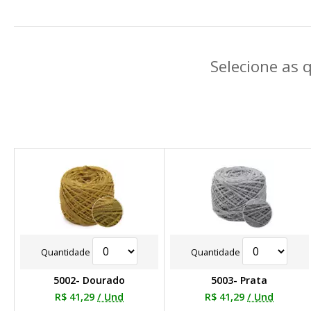
Selecione as 
Quantidade
Quantidade
5002- Dourado
5003- Prata
R$ 41,29
/ Und
R$ 41,29
/ Und