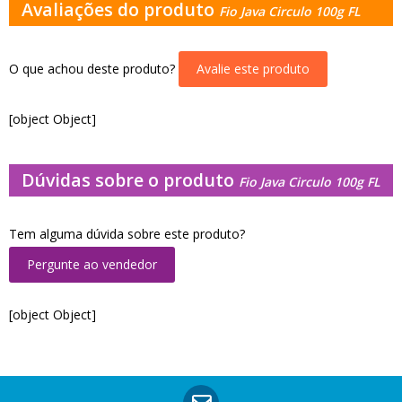
Avaliações do produto
Fio Java Circulo 100g FL
O que achou deste produto?
Avalie este produto
[object Object]
Dúvidas sobre o produto
Fio Java Circulo 100g FL
Tem alguma dúvida sobre este produto?
Pergunte ao vendedor
[object Object]