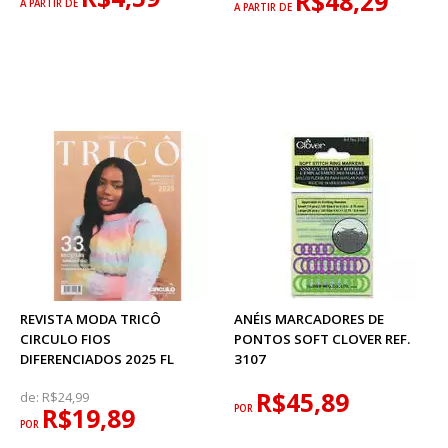
R$48,29
A PARTIR DE
A PARTIR DE
REVISTA MODA TRICÔ
ANÉIS MARCADORES DE
CIRCULO FIOS
PONTOS SOFT CLOVER REF.
DIFERENCIADOS 2025 FL
3107
R$45,89
de:
R$24,99
R$19,89
POR
POR