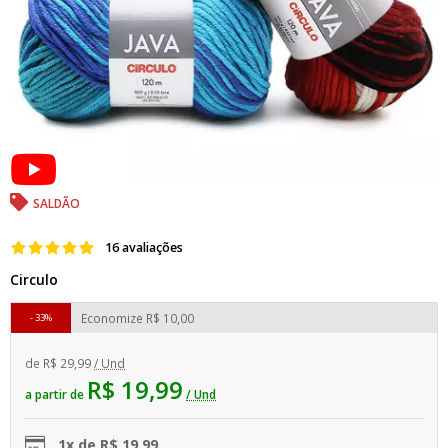
SALDÃO
16 avaliações
Circulo
Economize
R$ 10,00
33%
de
R$ 29,99
/ Und
R$ 19,99
a partir de
/ Und
1x de R$ 19,99