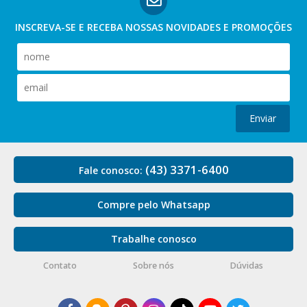
INSCREVA-SE E RECEBA NOSSAS
NOVIDADES E PROMOÇÕES
Enviar
(43) 3371-6400
Fale conosco:
Compre pelo Whatsapp
Trabalhe conosco
Contato
Sobre nós
Dúvidas