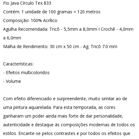
Fio Java Círculo Tex 833
Contém: 1 unidade de 100 gramas = 120 metros
Composição: 100% Acrílico
Agulha Recomendada: Tricô - 5,5mm a 8,0mm I Crochê - 4,0mm
a 6,0mm
Malha de Rendimento: 30 cm x 50 cm - Ag. Tricô 7.0 mm
Características:
- Efeitos multicoloridos
- Volume
Com efeito diferenciado e surpreendente, muito similar ao de
uma pintura aquarelada. Para esta temporada, as cores
ganharam um poder ainda mais forte de dar personalidade,
autenticidade e destaque às composições modernas de todos os
estilos. Encante-se pelos contrastes e por todos os efeitos que