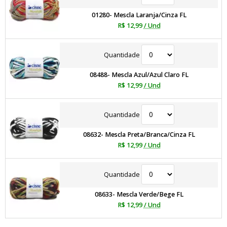
01280- Mescla Laranja/Cinza FL
R$ 12,99
/ Und
Quantidade
08488- Mescla Azul/Azul Claro FL
R$ 12,99
/ Und
Quantidade
08632- Mescla Preta/Branca/Cinza FL
R$ 12,99
/ Und
Quantidade
08633- Mescla Verde/Bege FL
R$ 12,99
/ Und