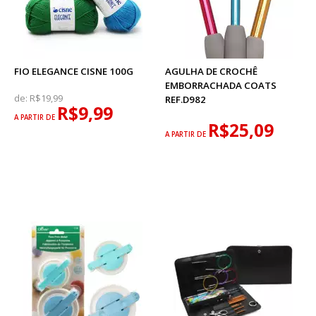
FIO ELEGANCE CISNE 100G
AGULHA DE CROCHÊ
EMBORRACHADA COATS
de:
R$19,99
REF.D982
R$9,99
A PARTIR DE
R$25,09
A PARTIR DE