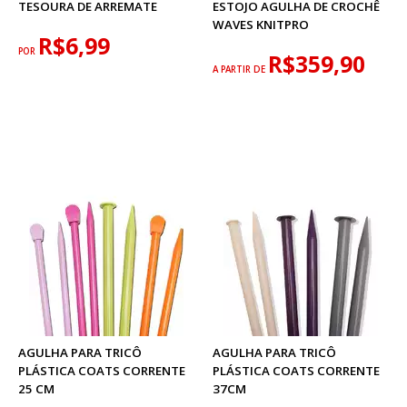
TESOURA DE ARREMATE
ESTOJO AGULHA DE CROCHÊ
WAVES KNITPRO
R$6,99
POR
R$359,90
A PARTIR DE
AGULHA PARA TRICÔ
AGULHA PARA TRICÔ
PLÁSTICA COATS CORRENTE
PLÁSTICA COATS CORRENTE
25 CM
37CM