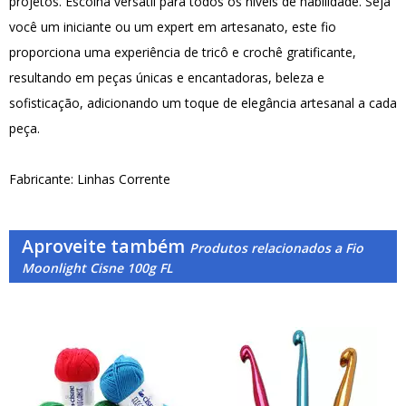
projetos. Escolha versátil para todos os níveis de habilidade. Seja
você um iniciante ou um expert em artesanato, este fio
proporciona uma experiência de tricô e crochê gratificante,
resultando em peças únicas e encantadoras, beleza e
sofisticação, adicionando um toque de elegância artesanal a cada
peça.
Fabricante: Linhas Corrente
Aproveite também
Produtos relacionados a Fio
Moonlight Cisne 100g FL