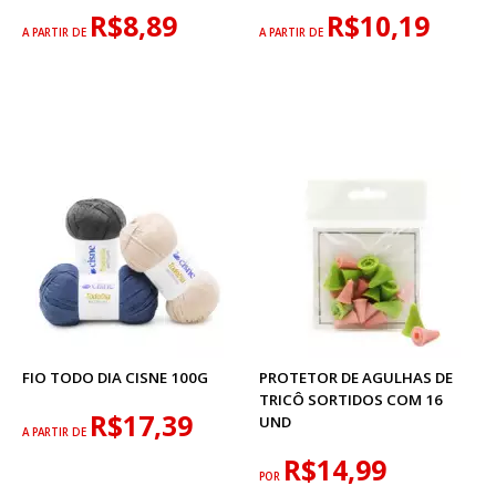
R$8,89
R$10,19
A PARTIR DE
A PARTIR DE
FIO TODO DIA CISNE 100G
PROTETOR DE AGULHAS DE
TRICÔ SORTIDOS COM 16
R$17,39
UND
A PARTIR DE
R$14,99
POR