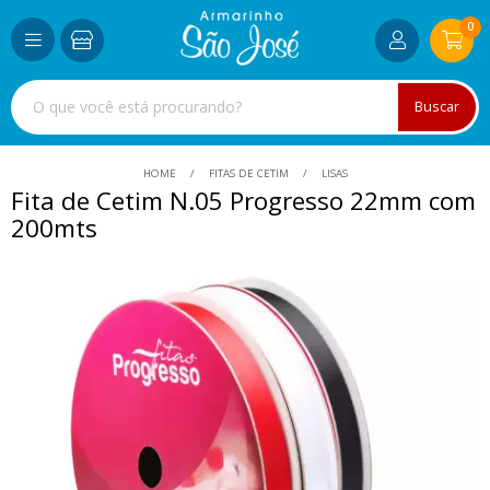
0
Buscar
HOME
FITAS DE CETIM
LISAS
Fita de Cetim N.05 Progresso 22mm com
200mts