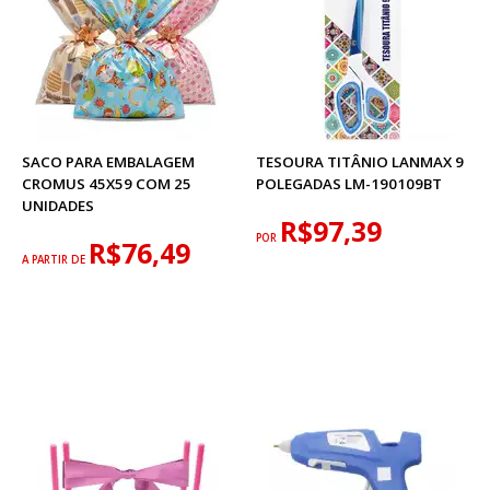
SACO PARA EMBALAGEM
TESOURA TITÂNIO LANMAX 9
CROMUS 45X59 COM 25
POLEGADAS LM-190109BT
UNIDADES
R$97,39
POR
R$76,49
A PARTIR DE