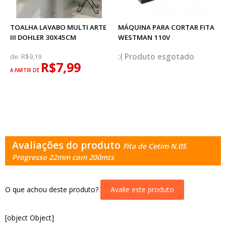
TOALHA LAVABO MULTI ARTE
MÁQUINA PARA CORTAR FITA
III DOHLER 30X45CM
WESTMAN 110V
esgotado
de:
R$9,19
R$7,99
A PARTIR DE
Avaliações do produto
Fita de Cetim N.05
Progresso 22mm com 200mts
O que achou deste produto?
Avalie este produto
[object Object]