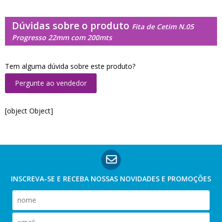
Dúvidas sobre o produto
Fita de Cetim N.05
Progresso 22mm com 200mts
Tem alguma dúvida sobre este produto?
Pergunte ao vendedor
[object Object]
INSCREVA-SE E RECEBA NOSSAS
NOVIDADES E PROMOÇÕES