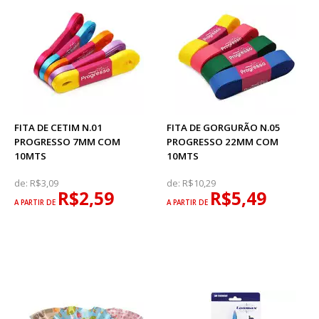
FITA DE CETIM N.01
FITA DE GORGURÃO N.05
PROGRESSO 7MM COM
PROGRESSO 22MM COM
10MTS
10MTS
de:
R$3,09
de:
R$10,29
R$2,59
R$5,49
A PARTIR DE
A PARTIR DE