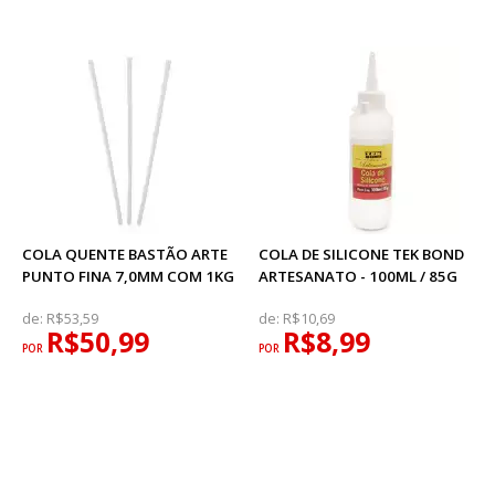
COLA QUENTE BASTÃO ARTE
COLA DE SILICONE TEK BOND
PUNTO FINA 7,0MM COM 1KG
ARTESANATO - 100ML / 85G
de:
R$53,59
de:
R$10,69
R$50,99
R$8,99
POR
POR