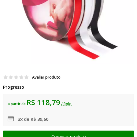
Avaliar produto
Progresso
R$ 118,79
a partir de
/ Rolo
3x de R$ 39,60