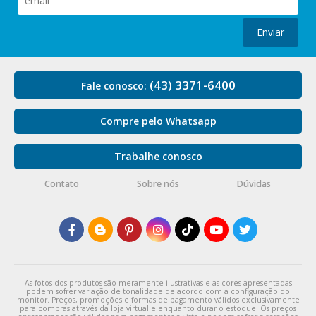
Enviar
(43) 3371-6400
Fale conosco:
Compre pelo Whatsapp
Trabalhe conosco
Contato
Sobre nós
Dúvidas
As fotos dos produtos são meramente ilustrativas e as cores apresentadas
podem sofrer variação de tonalidade de acordo com a configuração do
monitor. Preços, promoções e formas de pagamento válidos exclusivamente
para compras através da loja virtual e enquanto durar o estoque. Os preços