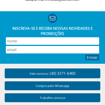
INSCREVA-SE E RECEBA NOSSAS
NOVIDADES E
PROMOÇÕES
Enviar
(43) 3371-6400
Fale conosco:
Compre pelo Whatsapp
Trabalhe conosco